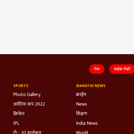
गेम्स
लाईव्ह टीव्ही
SPORTS
MARATHI NEWS
Photo Gallery
क्राईम
आशिया कप 2022
News
क्रिकेट
शिक्षण
IPL
India News
टी - 20 वर्ल्डकप
World