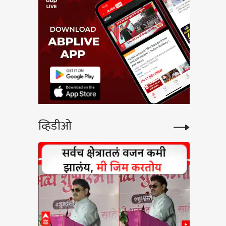
व्हिडीओ