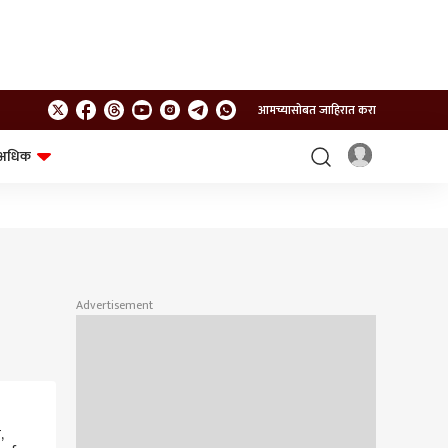
आमच्यासोबत जाहिरात करा
अधिक
शेत-शिवार
भविष्य
Advertisement
,