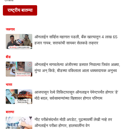
Online
राष्ट्रीय बातम्या
जळगाव
ऑनलाईन सर्व्हिस महागात पडली, बँक खात्यातून 4 लाख 65
हजार गायब; सराफांची सायबर सेलकडे तक्रार
बीड
ऑनलाईन मागवलेल्या अंजीरच्या डब्यात निघाल्या जिवंत अळ्या,
मुंग्या अन् किडे; बीडच्या वकिलाला आला धक्कादायक अनुभव
भारत
आजपासून रेल्वे तिकिटापासून ऑनलाइन पेमेन्टपर्यंत होणार 'हे'
मोठे बदल, सर्वसामान्यांच्या खिशावर होणार परिणाम
बातम्या
नीट परीक्षेसंदर्भात मोठी अपडेट, पुढच्यावर्षी लेखी नव्हे तर
ऑनलाईन परीक्षा होणार, हालचालींना वेग