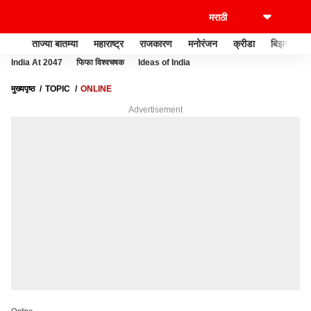
ताज्या बातम्या
महाराष्ट्र
राजकारण
मनोरंजन
क्रीडा
बिझनेस
India At 2047
फिफा विश्वचषक
Ideas of India
मुख्यपृष्ठ
TOPIC
ONLINE
Advertisement