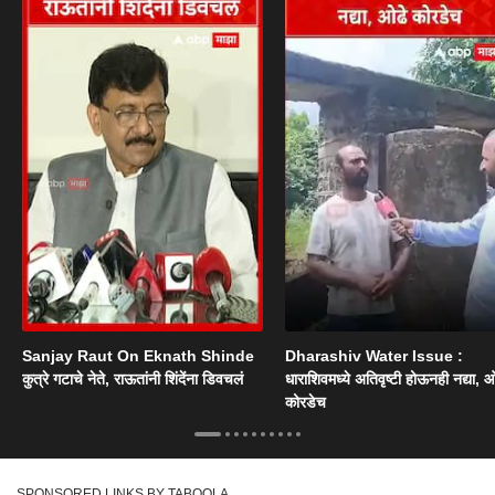
Sanjay Raut On Eknath Shinde
Dharashiv Water Issue :
कुत्रे गटाचे नेते, राऊतांनी शिंदेंना डिवचलं
धाराशिवमध्ये अतिवृष्टी होऊनही नद्या, ओ
कोरडेच
SPONSORED LINKS BY TABOOLA