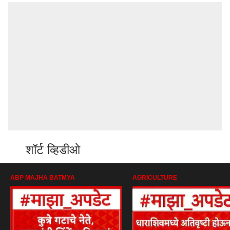
शॉर्ट व्हिडीओ
ABP MAJHA BATMYA
AGRICULTURE