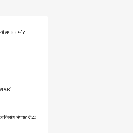
कधी होणार सामने?
पाहा फोटो
; एकदिवसीय संघासह टी20