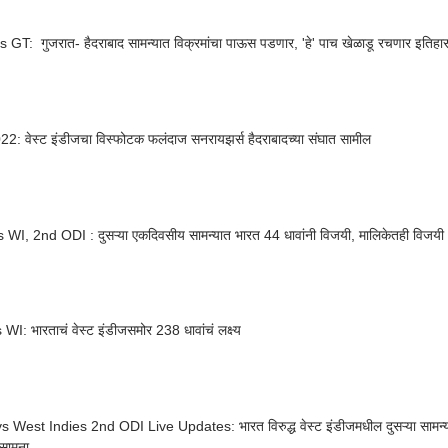
GT: गुजरात- हैदराबाद सामन्यात विक्रमांचा पाऊस पडणार, 'हे' पाच खेळाडू रचणार इतिहा
2: वेस्ट इंडीजचा विस्फोटक फलंदाज सनरायझर्स हैदराबादच्या संघात सामील
 WI, 2nd ODI : दुसऱ्या एकदिवसीय सामन्यात भारत 44 धावांनी विजयी, मालिकेतही विजय
WI: भारताचं वेस्ट इंडीजसमोर 238 धावांचं लक्ष्य
s West Indies 2nd ODI Live Updates: भारत विरुद्ध वेस्ट इंडीजमधील दुसऱ्या सामन्य
 सामना