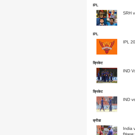
IPL
SRH vs 
IPL
IPL 202
क्रिकेट
IND Vs
क्रिकेट
IND vs 
क्रीडा
India v
जिंकला