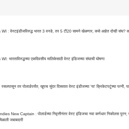
WI : वेस्टइंडीजविरुद्ध भारत 3 वनडे, तर 5 टी20 सामने खेळणार, कसे आहेत दोन्ही संघ? 
WI: भारताविरुद्धच्या एकदिवसीय मालिकेसाठी वेस्ट इंडिजच्या संघाची घोषणा
Photo: रसलपासून तर पोलार्डपर्यंत; खूपच सुंदर दिसतात वेस्ट इंडीजच्या 'या' क्रिकेटपटूंच्या पत्नी, 
dies New Captain : पोलार्डच्या निवृत्तीनंतर वेस्ट इंडिजचा नवा कर्णधार निकोलस पूरन
मिळाली जबाबदारी