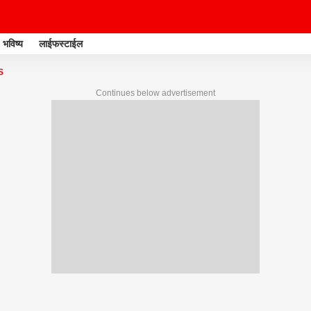
भविष्य
लाईफस्टाईल
S
Continues below advertisement