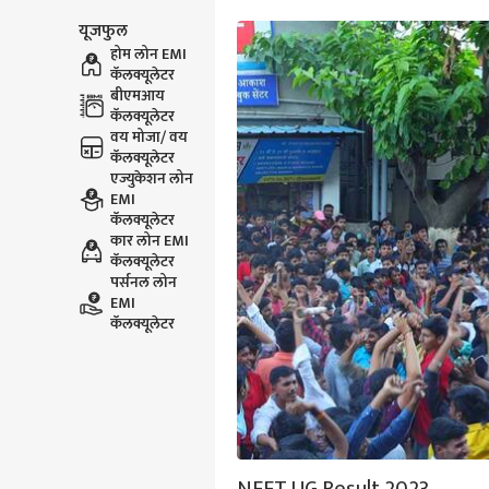
यूजफुल
होम लोन EMI
कॅलक्यूलेटर
बीएमआय
कॅलक्यूलेटर
वय मोजा/ वय
कॅलक्यूलेटर
एज्युकेशन लोन
EMI
कॅलक्यूलेटर
कार लोन EMI
कॅलक्यूलेटर
पर्सनल लोन
EMI
कॅलक्यूलेटर