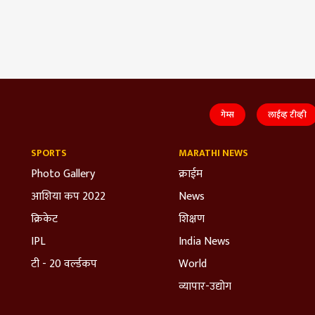
गेम्स
लाईव्ह टीव्ही
SPORTS
MARATHI NEWS
Photo Gallery
क्राईम
आशिया कप 2022
News
क्रिकेट
शिक्षण
IPL
India News
टी - 20 वर्ल्डकप
World
व्यापार-उद्योग