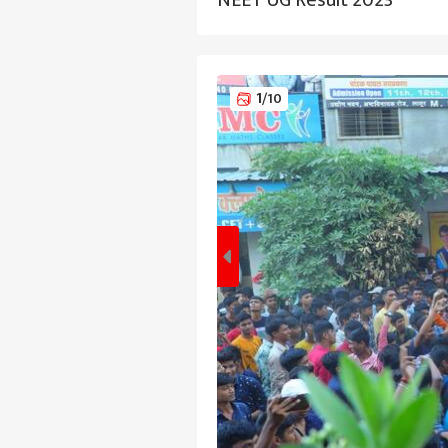
NEET UG Result 2023
1
/10
पर्सनल
टॉप