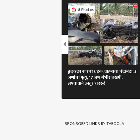
8 Photos
क्रुझरला कारची धडक, वाहनाचा चेंदामेंदा; 3
जणांचा मृत्यू, 17 जण गंभीर जखमी,
अपघाताने लातूर हादरलं
SPONSORED LINKS BY TABOOLA