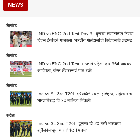
NEWS
क्रिकेट
IND vs ENG 2nd Test Day 3 : दुसऱ्या कसोटीतील तिसरा
दिवस इंग्लंडने गाजवला, भारतीय गोलंदाजांची विकेटसाठी तळमळ
क्रिकेट
IND vs ENG 2nd Test: भारताने पहिला डाव 364 धावांवर
आटोपला, जेम्स अँडरसनते पाच बळी
क्रिकेट
Ind vs SL 3rd T20I: श्रीलंकेने रचला इतिहास, पहिल्यांदाच
भारताविरुद्ध टी-20 मालिका जिंकली
क्रीडा
Ind vs SL 2nd T20I : दुसऱ्या टी-20 मध्ये भारताचा
श्रीलंकेकडून चार विकेटने पराभव