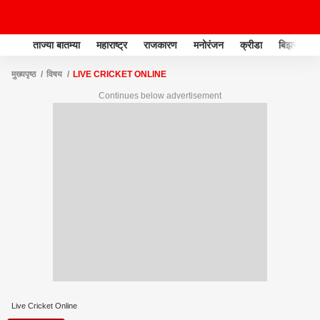
ताज्या बातम्या
महाराष्ट्र
राजकारण
मनोरंजन
क्रीडा
बिझनेस
मुख्यपृष्ठ
विषय
LIVE CRICKET ONLINE
Continues below advertisement
Live Cricket Online