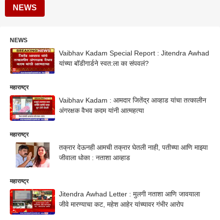
NEWS
NEWS
Vaibhav Kadam Special Report : Jitendra Awhad
यांच्या बॉडीगार्डने स्वत:ला का संपवलं?
महाराष्ट्र
Vaibhav Kadam : आमदार जितेंद्र आव्हाड यांचा तत्कालीन
अंगरक्षक वैभव कदम यांनी आत्महत्या
महाराष्ट्र
तक्रार देऊनही आमची तक्रार घेतली नाही, पतीच्या आणि माझ्या
जीवाला धोका : नताशा आव्हाड
महाराष्ट्र
Jitendra Awhad Letter : मुलगी नताशा आणि जावयाला
जीवे मारण्याचा कट, महेश आहेर यांच्यावर गंभीर आरोप