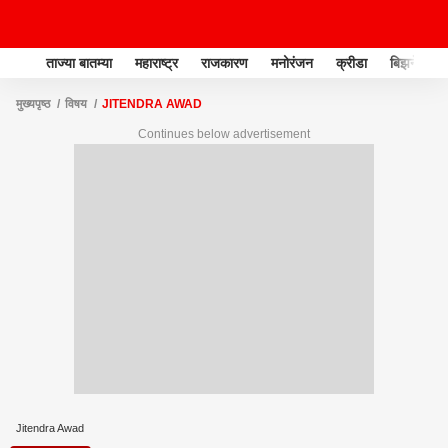
ताज्या बातम्या
महाराष्ट्र
राजकारण
मनोरंजन
क्रीडा
बिझनेस
मुख्यपृष्ठ
विषय
JITENDRA AWAD
Continues below advertisement
Jitendra Awad