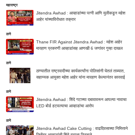
महाराष्ट्र
Jitendra Awhad : आव्हाडांच्या पत्नी आणि मुलीकडून महेश
आहेर यांच्याविरोधात तक्रार
ठाणे
Thane FIR Against Jitendra Awhad : महेश आहेर
मारहाण प्रकरणी आव्हाडांसह आणखी 6 जणांवर गुन्हा दाखल
ठाणे
ठाण्यातील राष्ट्रवादीच्या कार्यकर्त्यांना पोलिसांनी घेतलं ताब्यात,
सहाय्यक आयुक्त महेश आहेर यांना मारहाण केल्यानंतर कारवाई
ठाणे
Jitendra Awhad : शिंदे गटाच्या दबावावरून आपल्या नावाचा
LED बोर्ड हटवल्याचा आव्हाडांचा आरोप
ठाणे
Jitendra Awhad Cake Cutting : वाढदिवसाच्या निमित्ताने
जितेंद्र आव्हाडांनी शिंदे गटाला डिवचले..