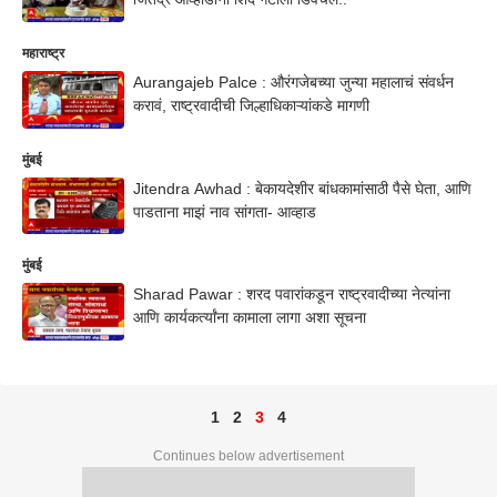
महाराष्ट्र
Aurangajeb Palce : औरंगजेबच्या जुन्या महालाचं संवर्धन
करावं, राष्ट्रवादीची जिल्हाधिकाऱ्यांकडे मागणी
मुंबई
Jitendra Awhad : बेकायदेशीर बांधकामांसाठी पैसे घेता, आणि
पाडताना माझं नाव सांगता- आव्हाड
मुंबई
Sharad Pawar : शरद पवारांकडून राष्ट्रवादीच्या नेत्यांना
आणि कार्यकर्त्यांना कामाला लागा अशा सूचना
1
2
3
4
Continues below advertisement