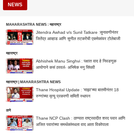
NEWS
MAHARASHTRA NEWS : महाराष्ट्र
Jitendra Awhad v/s Sunil Tatkare :सुनावणीनंतर
जितेंद्र आव्हाड आणि सुनील तटकरेंची एकमेकांवर टोलेबाजी
महाराष्ट्र
Abhishek Manu Singhvi : पक्षात वाद हे निवडणूक
आयोगाने कसं ठरवलं- अभिषेक मनु सिंघवी
महाराष्ट्र | MAHARASHTRA NEWS
Thane Hospital Update : 'माझा'च्या बातमीनंतर 18
रुग्णांच्या मृत्यू प्रकरणी समिती स्थापन
ठाणे
Thane NCP Clash : ठाण्यात राष्ट्रवादीत शरद पवार आणि
अजित पवारांच्या समर्थकांमधला वाद आता विकोपाला