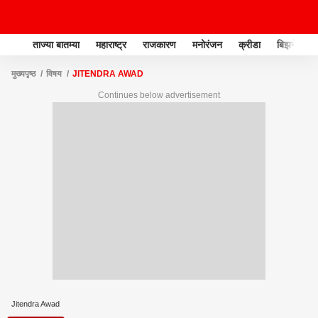
ताज्या बातम्या
महाराष्ट्र
राजकारण
मनोरंजन
क्रीडा
बिझनेस
मुख्यपृष्ठ
विषय
JITENDRA AWAD
Continues below advertisement
Jitendra Awad