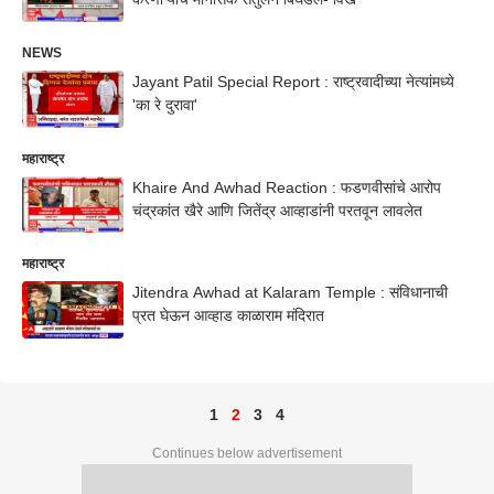
NEWS
Jayant Patil Special Report : राष्ट्रवादीच्या नेत्यांमध्ये
'का रे दुरावा'
महाराष्ट्र
Khaire And Awhad Reaction : फडणवीसांचे आरोप
चंद्रकांत खैरे आणि जितेंद्र आव्हाडांनी परतवून लावलेत
महाराष्ट्र
Jitendra Awhad at Kalaram Temple : संविधानाची
प्रत घेऊन आव्हाड काळाराम मंदिरात
1
2
3
4
Continues below advertisement