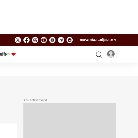
आमच्यासोबत जाहिरात करा
अधिक
शेत-शिवार
भविष्य
Advertisement