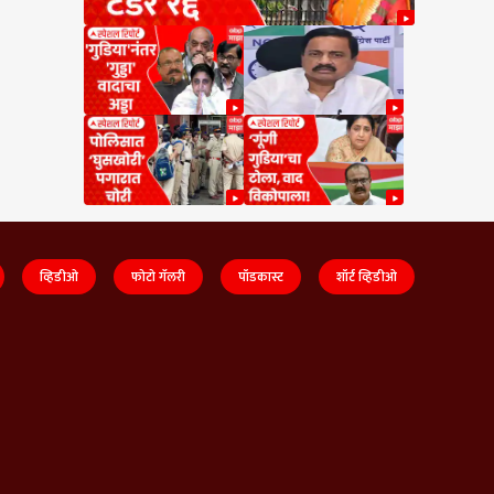
व्हिडीओ
फोटो गॅलरी
पॉडकास्ट
शॉर्ट व्हिडीओ