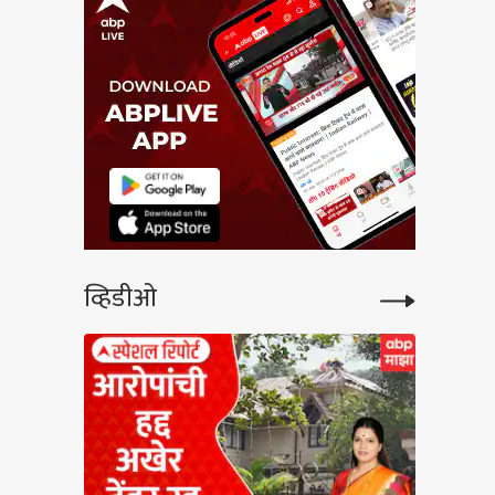
व्हिडीओ