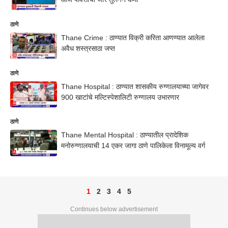
ठाणे
Thane Crime : ठाण्यात विक्री करिता आणण्यात आलेला
अवैध शस्त्रसाठा जप्त
ठाणे
Thane Hospital : ठाण्यात शासकीय रुग्णालयाच्या जागेवर
900 खाटांचे मल्टिस्पेशालिटी रुग्णालय उभारणार
ठाणे
Thane Mental Hospital : ठाण्यातील प्रादेशिक
मनोरुग्णालयाची 14 एकर जागा ठाणे पालिकेला विनामूल्य वर्ग
1
2
3
4
5
Continues below advertisement