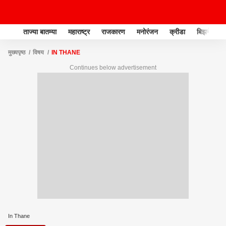
ताज्या बातम्या
महाराष्ट्र
राजकारण
मनोरंजन
क्रीडा
बिझनेस
मुख्यपृष्ठ
विषय
IN THANE
Continues below advertisement
In Thane