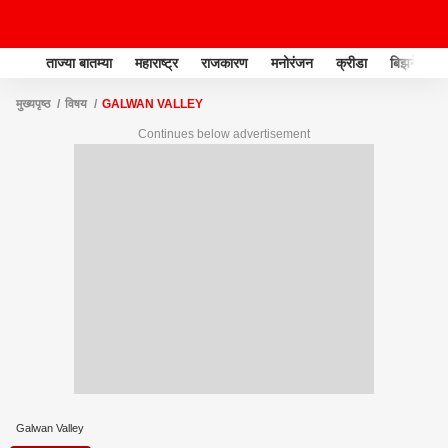
ताज्या बातम्या
महाराष्ट्र
राजकारण
मनोरंजन
क्रीडा
बिझनेस
मुख्यपृष्ठ
विषय
GALWAN VALLEY
Continues below advertisement
Galwan Valley