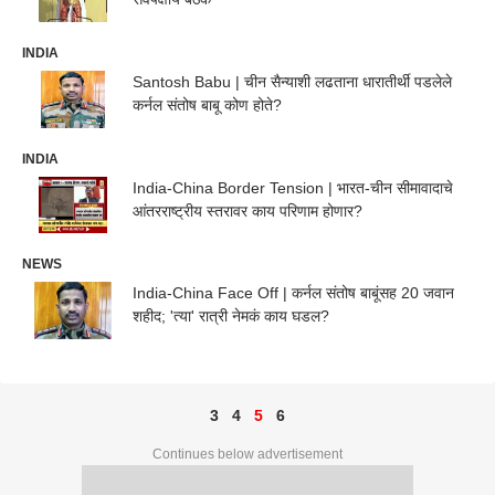
INDIA
Santosh Babu | चीन सैन्याशी लढताना धारातीर्थी पडलेले
कर्नल संतोष बाबू कोण होते?
INDIA
India-China Border Tension | भारत-चीन सीमावादाचे
आंतरराष्ट्रीय स्तरावर काय परिणाम होणार?
NEWS
India-China Face Off | कर्नल संतोष बाबूंसह 20 जवान
शहीद; 'त्या' रात्री नेमकं काय घडल?
3
4
5
6
Continues below advertisement