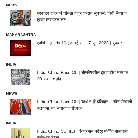
NEWS
परराष्ट्र खात्यानं चीनला तीव्र शब्दात सुनावलं, चिनी सैन्याचा
हल्ला नियोजित कट
MAHARASHTRA
एबीपी माझा टॉप 10 हेडलाईन्स | 17 जून 2020 | बुधवार
INDIA
India-China Face Off | सीमारेषेवरील झटापटीत भारताचे
20 जवान शहीद
NEWS
India-China Face Off | व्यर्थ न हो बलिदान... चीन सैन्याशी
लढताना 'या' जवानांना वीरमरण
INDIA
India-China Conflict | पंतप्रधान नरेंद्र मोदींनी बोलावली
सर्वपक्षीय बैठक