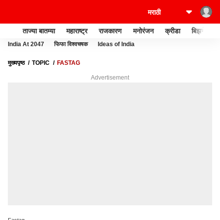
ताज्या बातम्या
महाराष्ट्र
राजकारण
मनोरंजन
क्रीडा
बिझनेस
India At 2047
फिफा विश्वचषक
Ideas of India
मुख्यपृष्ठ
TOPIC
FASTAG
Advertisement