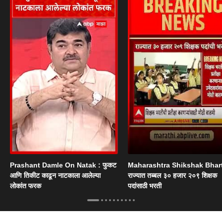
Prashant Damle On Natak : फुकट
Maharashtra Shikshak Bhart
आणि तिकीट काढून नाटकाला आलेल्या
राज्यात तब्बल ३० हजार २०९ शिक्षक
लोकांत फरक
पदांसाठी भरती