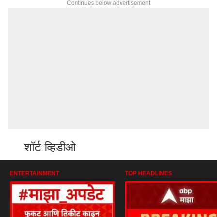
Continues below advertisement
शॉर्ट व्हिडीओ
ENTERTAINMENT
TOP HEADLINES