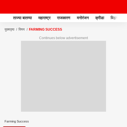
ताज्या बातम्या
महाराष्ट्र
राजकारण
मनोरंजन
क्रीडा
बिझनेस
मुख्यपृष्ठ
विषय
FARMING SUCCESS
Continues below advertisement
Farming Success