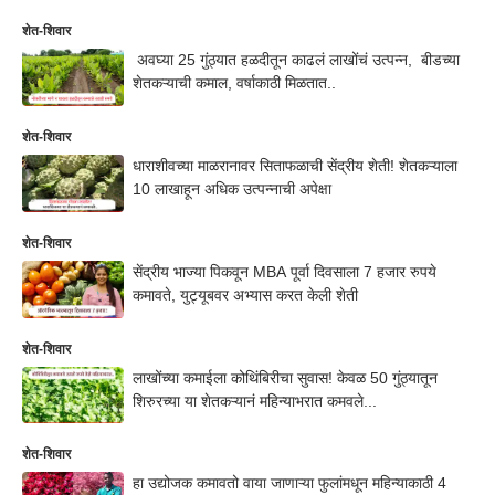
शेत-शिवार
अवघ्या 25 गुंठ्यात हळदीतून काढलं लाखोंचं उत्पन्न, बीडच्या
शेतकऱ्याची कमाल, वर्षाकाठी मिळतात..
शेत-शिवार
धाराशीवच्या माळरानावर सिताफळाची सेंद्रीय शेती! शेतकऱ्याला
10 लाखाहून अधिक उत्पन्नाची अपेक्षा
शेत-शिवार
सेंद्रीय भाज्या पिकवून MBA पूर्वा दिवसाला 7 हजार रुपये
कमावते, युट्यूबवर अभ्यास करत केली शेती
शेत-शिवार
लाखोंच्या कमाईला कोथिंबिरीचा सुवास! केवळ 50 गुंठ्यातून
शिरुरच्या या शेतकऱ्यानं महिन्याभरात कमवले...
शेत-शिवार
हा उद्योजक कमावतो वाया जाणाऱ्या फुलांमधून महिन्याकाठी 4