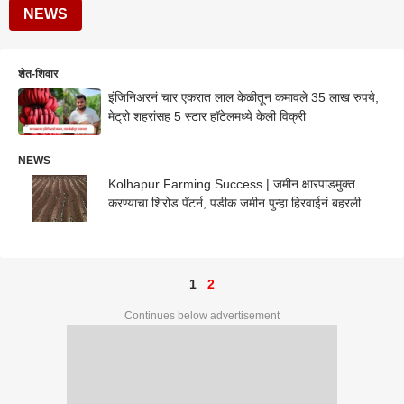
NEWS
शेत-शिवार
इंजिनिअरनं चार एकरात लाल केळीतून कमावले 35 लाख रुपये,
मेट्रो शहरांसह 5 स्टार हॉटेलमध्ये केली विक्री
NEWS
Kolhapur Farming Success | जमीन क्षारपाडमुक्त
करण्याचा शिरोड पॅटर्न, पडीक जमीन पुन्हा हिरवाईनं बहरली
1
2
Continues below advertisement