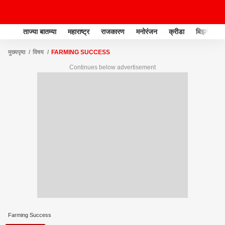
ताज्या बातम्या
महाराष्ट्र
राजकारण
मनोरंजन
क्रीडा
बिझनेस
मुख्यपृष्ठ
विषय
FARMING SUCCESS
Continues below advertisement
Farming Success