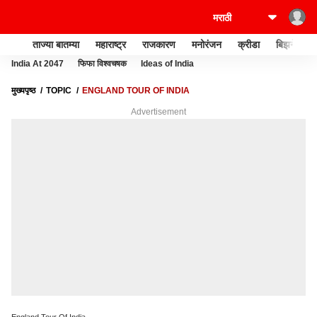
ताज्या बातम्या
महाराष्ट्र
राजकारण
मनोरंजन
क्रीडा
बिझनेस
India At 2047
फिफा विश्वचषक
Ideas of India
मुख्यपृष्ठ
TOPIC
ENGLAND TOUR OF INDIA
Advertisement