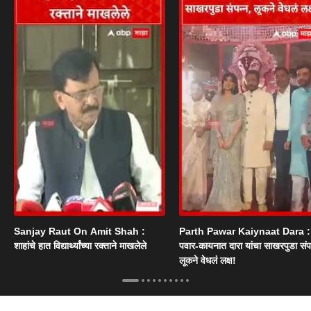
Sanjay Raut On Amit Shah :
Parth Pawar Kaiynaat Dara : प
शाहांचे हात विद्यार्थ्यांच्या रक्ताने माखलेले
पवार-कायनात दारा यांचा साखरपुडा संपन
लूकने वेधलं लक्ष!