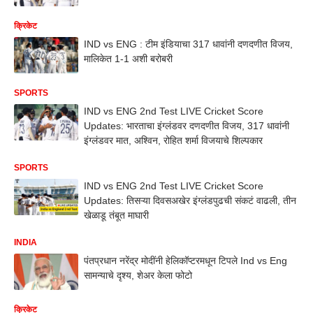
क्रिकेट
IND vs ENG : टीम इंडियाचा 317 धावांनी दणदणीत विजय,
मालिकेत 1-1 अशी बरोबरी
SPORTS
IND vs ENG 2nd Test LIVE Cricket Score
Updates: भारताचा इंग्लंडवर दणदणीत विजय, 317 धावांनी
इंग्लंडवर मात, अश्विन, रोहित शर्मा विजयाचे शिल्पकार
SPORTS
IND vs ENG 2nd Test LIVE Cricket Score
Updates: तिसऱ्या दिवसअखेर इंग्लंडपुढची संकटं वाढली, तीन
खेळाडू तंबूत माघारी
INDIA
पंतप्रधान नरेंद्र मोदींनी हेलिकॉप्टरमधून टिपले Ind vs Eng
सामन्याचे दृश्य, शेअर केला फोटो
क्रिकेट