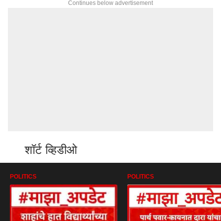
Continues below advertisement
शॉर्ट व्हिडीओ
POLITICS
POLITICS