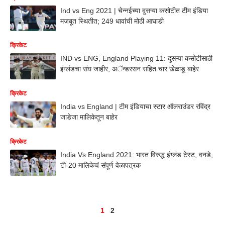
Ind vs Eng 2021 | चेन्नईच्या दुसऱ्या कसोटीत टीम इंडिया
मजबूत स्थितीत; 249 धावांची मोठी आघाडी
क्रिकेट
IND vs ENG, England Playing 11: दुसऱ्या कसोटीसाठी
इंग्लंडचा संघ जाहीर, अॅन्डरसन सहित चार खेळाडू बाहेर
क्रिकेट
India vs England | टीम इंडियाचा स्टार ऑलराउंडर रविंद्र
जाडेजा मालिकेतून बाहेर
क्रिकेट
India Vs England 2021: भारत विरुद्ध इंग्लंड टेस्ट, वनडे,
टी-20 मालिकेचं संपूर्ण वेळापत्रक
1
2