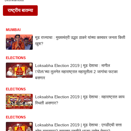
Deshkamood
राष्ट्रीय बातम्या
MUMBAI
मूड राज्याचा : मुख्यमंत्री उद्धव ठाकरे यांच्या कामावर जनता किती
खुश?
ELECTIONS
Loksabha Election 2019 | मूड देशाचा : मागील
\'पोल\'च्या तुलनेत महाराष्ट्रात महायुतीला 2 जागांचा फटका
बसणार
ELECTIONS
Loksabha Election 2019 | मूड देशाचा : महाराष्ट्रात काय
स्थिती असणार?
ELECTIONS
Loksabha Election 2019 | मूड देशाचा : एनडीएची सत्ता
कोण वाचवणार? कुणाच्या मदतीने भाजप सत्तेत येणार?