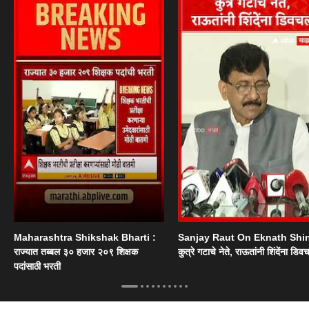
Maharashtra Shikshak Bharti :
Sanjay Raut On Eknath Shi
राज्यात तब्बल ३० हजार २०९ शिक्षक
कुत्रे गटाचे नेते, राऊतांनी शिंदेंना डिव
पदांसाठी भरती