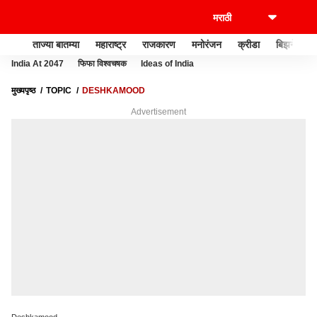
ताज्या बातम्या
महाराष्ट्र
राजकारण
मनोरंजन
क्रीडा
बिझनेस
India At 2047
फिफा विश्वचषक
Ideas of India
मुख्यपृष्ठ
TOPIC
DESHKAMOOD
Advertisement