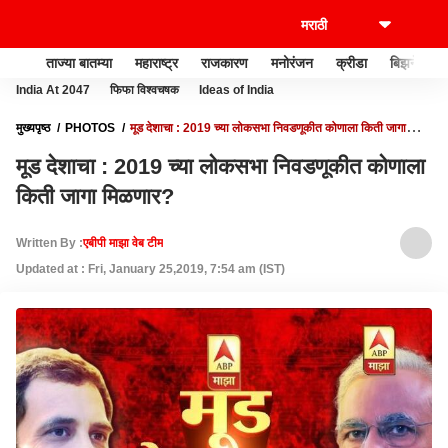
ताज्या बातम्या
महाराष्ट्र
राजकारण
मनोरंजन
क्रीडा
बिझनेस
India At 2047
फिफा विश्वचषक
Ideas of India
मुख्यपृष्ठ
PHOTOS
मूड देशाचा : 2019 च्या लोकसभा निवडणूकीत कोणाला किती जागा
मिळणार?
मूड देशाचा : 2019 च्या लोकसभा निवडणूकीत कोणाला
किती जागा मिळणार?
Written By :
एबीपी माझा वेब टीम
Updated at : Fri, January 25,2019, 7:54 am (IST)