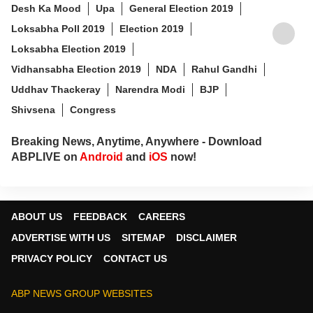
Desh Ka Mood
Upa
General Election 2019
Loksabha Poll 2019
Election 2019
Loksabha Election 2019
Vidhansabha Election 2019
NDA
Rahul Gandhi
Uddhav Thackeray
Narendra Modi
BJP
Shivsena
Congress
Breaking News, Anytime, Anywhere - Download
ABPLIVE on
Android
and
iOS
now!
ABOUT US
FEEDBACK
CAREERS
ADVERTISE WITH US
SITEMAP
DISCLAIMER
PRIVACY POLICY
CONTACT US
ABP NEWS GROUP WEBSITES