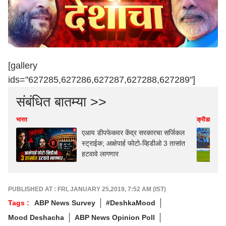
[gallery
ids="627285,627286,627287,627288,627289"]
संबंधित बातम्या >>
भारत
क्रीडा
एआय डीपफेकवर केंद्र सरकारचा सर्जिकल
स्ट्राईक; आक्षेपार्ह फोटो-व्हिडीओ 3 तासांत
हटवावे लागणार
PUBLISHED AT : FRI, JANUARY 25,2019, 7:52 AM (IST)
Tags :
ABP News Survey
#DeshkaMood
Mood Deshacha
ABP News Opinion Poll