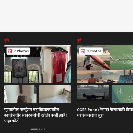
पुणे
पुणे
7 Photos
8 Photos
पुण्यातील फर्ग्युसन महाविद्यालयातील
COEP Pune : रेगाटा फेस्टसाठी विद्यार्
स्वातंत्र्यवीर सावरकरांची खोली कशी आहे?
थरारक सराव सुरु
पाहा फोटो...