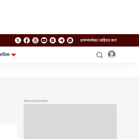
आमच्यासोबत जाहिरात करा
अधिक
शेत-शिवार
भविष्य
Advertisement