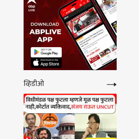
व्हिडीओ