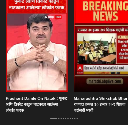
Prashant Damle On Natak : फुकट
Maharashtra Shikshak Bhart
आणि तिकीट काढून नाटकाला आलेल्या
राज्यात तब्बल ३० हजार २०९ शिक्षक
लोकांत फरक
पदांसाठी भरती