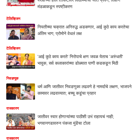
मंडळाकडून स्पष्टीकरण
टेलिव्हिजन
नियतीच्या चक्रात अनिरुद्ध अडकणार, आई कुठे काय करतेचा
अंतिम भाग; प्रोमोने वेधलं लक्ष
टेलिव्हिजन
'आई कुठे काय करते' निरोपाचे क्षण जवळ येताच 'अरुंधती'
भावूक, सर्व कलाकारांच्या डोळ्यात पाणी कडकडून मिठी
निवडणूक
धर्म आणि जातीवर निवडणुका लढवणे हे नामर्दाचे लक्षण, भाजपने
कामावर लढवाव्यात; बच्चू कडूंचा प्रहार
राजकारण
जातीवर स्वार होणाऱ्यांच्या पाठीशी उभं राहायचं नाही;
भगवानगडावरुन पंकजा मुंडेंचा टोला
राजकारण