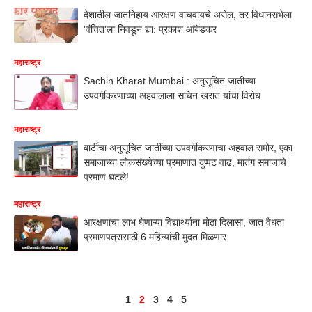
देशातील जातनिहाय आरक्षण वाचवायचे असेल, तर विधानसभेला
'वंचित'ला निवडून द्या: प्रकाश आंबेडकर
महाराष्ट्र
Sachin Kharat Mumbai : अनुसूचित जातीच्या
उपवर्गीकरणाच्या अहवालाला सचिन खरात यांचा विरोध
महाराष्ट्र
बार्टीचा अनुसूचित जातींच्या उपवर्गीकरणाचा अहवाल समोर, एका
समाजाच्या लोकसंख्येच्या प्रमाणात दुप्पट वाढ, मातंग समाजाचे
प्रमाण घटले!
महाराष्ट्र
आरक्षणाचा लाभ घेणाऱ्या विद्यार्थ्यांना मोठा दिलासा; जात वैधता
प्रमाणपत्रासाठी 6 महिन्यांची मुदत मिळणार
1
2
3
4
5