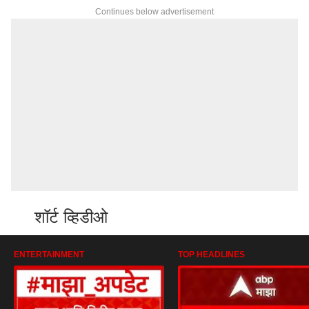
Continues below advertisement
शॉर्ट व्हिडीओ
ENTERTAINMENT
TOP HEADLINES