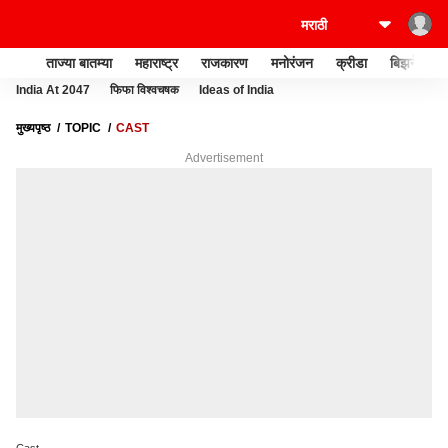
ताज्या बातम्या
महाराष्ट्र
राजकारण
मनोरंजन
क्रीडा
बिझनेस
India At 2047
फिफा विश्वचषक
Ideas of India
मुख्यपृष्ठ
TOPIC
CAST
Advertisement