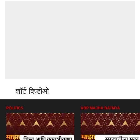
शॉर्ट व्हिडीओ
POLITICS
ABP MAJHA BATMYA