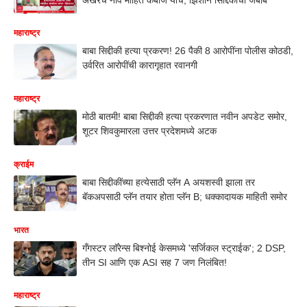
महाराष्ट्र
बाबा सिद्दीकी हत्या प्रकरण! 26 पैकी 8 आरोपींना पोलीस कोठडी,
उर्वरित आरोपींची कारागृहात रवानगी
महाराष्ट्र
मोठी बातमी! बाबा सिद्दीकी हत्या प्रकरणात नवीन अपडेट समोर,
शूटर शिवकुमारला उत्तर प्रदेशमध्ये अटक
क्राईम
बाबा सिद्दीकींच्या हत्येसाठी प्लॅन A अयशस्वी झाला तर
बॅकअपसाठी प्लॅन तयार होता प्लॅन B; धक्कादायक माहिती समोर
भारत
गँगस्टर लाॅरेन्स बिश्नोई केसमध्ये 'सर्जिकल स्ट्राईक'; 2 DSP,
तीन SI आणि एक ASI सह 7 जण निलंबित!
महाराष्ट्र