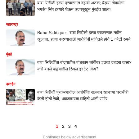
बाबा सिद्दीकी हत्या प्रकरणात दहावी अटक; बेड्या ठोकलेला
भगवंत सिंग हत्यारे घेऊन उदयपूरहून मुंबईत आला!
महाराष्ट्र
Baba Siddique : बाबा सिद्दीकी हत्या प्रकरणात नवीन
खुलासा, हत्या करण्यासाठी आरोपींनी मागितले होते 1 कोटी रुपये
मुंबई
बाबा सिद्दिकींचा वांद्र्यातील बांधकाम लॉबीवर इतका दबदबा कसा?
कसे बनले वांद्र्यातील रिअल इस्टेट किंग?
क्राईम
बाबा सिद्दीकी प्रकरणातील आरोपींनी सलमान खानच्या घराचीही
केली होती रेकी; धक्कादायक माहिती आली समोर
1
2
3
4
Continues below advertisement