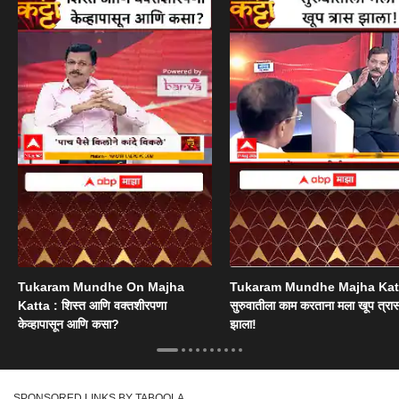
Tukaram Mundhe On Majha
Tukaram Mundhe Majha Katt
Katta : शिस्त आणि वक्तशीरपणा
सुरुवातीला काम करताना मला खूप त्रा
केव्हापासून आणि कसा?
झाला!
SPONSORED LINKS BY TABOOLA