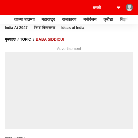
ताज्या बातम्या
महाराष्ट्र
राजकारण
मनोरंजन
क्रीडा
बिझनेस
India At 2047
फिफा विश्वचषक
Ideas of India
मुख्यपृष्ठ
TOPIC
BABA SIDDIQUI
Advertisement