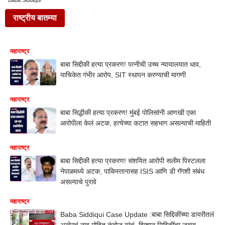
Baba Siddiqui
राष्ट्रीय बातम्या
महाराष्ट्र
बाबा सिद्दीकी हत्या प्रकरण! पत्नीची उच्च न्यायालयात धाव,
याचिकेत गंभीर आरोप, SIT स्थापन करण्याची मागणी
महाराष्ट्र
बाबा सिद्धीकी हत्या प्रकरण! मुंबई पोलिसांनी आणखी एका
आरोपीला केलं अटक, हत्येच्या कटात सहभाग असल्याची माहिती
महाराष्ट्र
बाबा सिद्दीकी हत्या प्रकरण! संशयित आरोपी सलीम पिस्टलला
नेपाळमध्ये अटक, पाकिस्तानासह ISIS आणि डी गॅगशी संबंध
असल्याचे पुरावे
महाराष्ट्र
Baba Siddiqui Case Update :बाबा सिद्दिकींच्या डायरीतलं
अखेरचं नाव मोहित कंबोज यांचं, झिशान सिद्दिकींचा जबाब