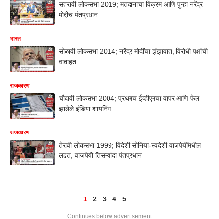
सतरावी लोकसभा 2019; मतदानाचा विक्रम आणि पुन्हा नरेंद्र
मोदीच पंतप्रधान
भारत
सोळावी लोकसभा 2014; नरेंद्र मोदींचा झंझावात, विरोधी पक्षांची
वाताहत
राजकारण
चौदावी लोकसभा 2004; प्रथमच ईव्हीएमचा वापर आणि फेल
झालेले इंडिया शायनिंग
राजकारण
तेरावी लोकसभा 1999; विदेशी सोनिया-स्वदेशी वाजपेयींमधील
लढत, वाजपेयी तिसऱ्यांदा पंतप्रधान
1
2
3
4
5
Continues below advertisement