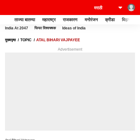
ताज्या बातम्या
महाराष्ट्र
राजकारण
मनोरंजन
क्रीडा
बिझनेस
India At 2047
फिफा विश्वचषक
Ideas of India
मुख्यपृष्ठ
TOPIC
ATAL BIHARI VAJPAYEE
Advertisement