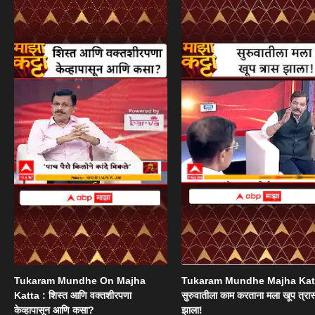
Tukaram Mundhe On Majha
Tukaram Mundhe Majha Katt
Katta : शिस्त आणि वक्तशीरपणा
सुरुवातीला काम करताना मला खूप त्रा
केव्हापासून आणि कसा?
झाला!