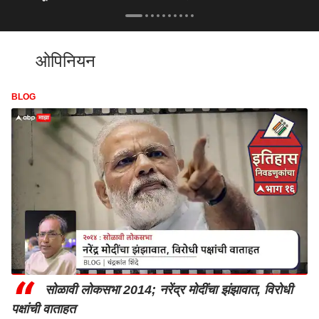
ओपिनियन
BLOG
“
सोळावी लोकसभा 2014; नरेंद्र मोदींचा झंझावात, विरोधी
पक्षांची वाताहत