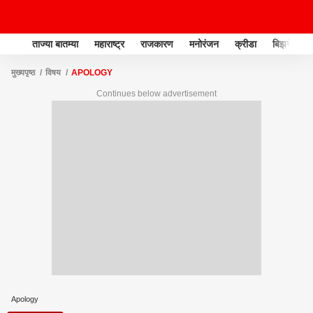
ताज्या बातम्या
महाराष्ट्र
राजकारण
मनोरंजन
क्रीडा
बिझनेस
मुख्यपृष्ठ
विषय
APOLOGY
Continues below advertisement
Apology