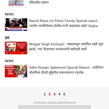
मंदिरातील सामान
NEWS
Navnit Rana v/s Police Family Special report :
नवनीत राणांविरोधात पोलीस पत्नी आक्रमक ABP Majha
मुंबई
Bhagat Singh Koshyari : माझ्याकडून कदाचित काही चूक
झाली, 'त्या' विधानावर राज्यपालांनी मागितली माफी
NEWS
Adhir Ranjan Statement Special Report : अधीरंजन
चौधरींच्या दौपदी मुर्मूंवरील वक्तव्यावरुन गदारोळ
1
2
3
4
5
Continues below advertisement