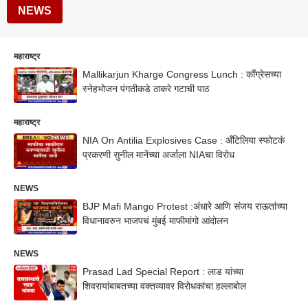
NEWS
महाराष्ट्र
Mallikarjun Kharge Congress Lunch : काँग्रेसच्या
स्नेहभोजन पंगतीकडे ठाकरे गटाची पाठ
महाराष्ट्र
NIA On Antilia Explosives Case : अँटिलिया स्फोटकं
प्रकरणी सुनील मानेंच्या अर्जाला NIAचा विरोध
NEWS
BJP Mafi Mango Protest :अंधारे आणि संजय राऊतांच्या
विधानावरुन भाजपचं मुंबई माफीमांगो आंदोलन
NEWS
Prasad Lad Special Report : लाड यांच्या
शिवरायांबाबतच्या वक्तव्यावर विरोधकांचा हल्लाबोल