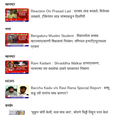
महाराष्ट्र
Reaction On Prasad Lad : प्रसाद लाड बरळले, विरोधक
उसळले, टीकेनंतर लाड यांच्याकडून दिलगिरी
भारत
Bengaluru Muslim Student : विद्यार्थ्याला कसाब
म्हटल्याप्रकरणी शिक्षकाचं निलंबन, मणिपाल इन्स्टीट्यूटमधला
प्रकार
महाराष्ट्र
Ram Kadam : Shraddha Walkar हत्याप्रकरण,
भाजपच्या राम कदमांचा ठाकरे सरकारवर निशाणा
NEWS
Bacchu Kadu v/s Ravi Rana Special Report : बच्चू
कडू रवी राणांना माफ करणार?
क्राईम
'चुकून चोरी केली, मला माफ करा', चोराने चिठ्ठी लिहून परत केलं