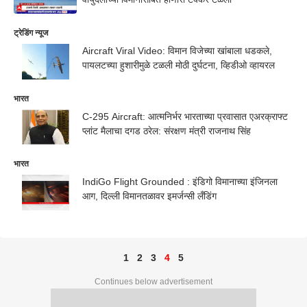
ट्रेडिंग न्यूज
Aircraft Viral Video: विमान विजेच्या खांबाला धडकले,
पायलटच्या हुशारीमुळे टळली मोठी दुर्घटना, व्हिडीओ व्हायरल
भारत
C-295 Aircraft: आत्मनिर्भर भारताच्या प्रवासात एअरक्राफ्ट
प्लांट मैलाचा दगड ठरेल: संरक्षण मंत्री राजनाथ सिंह
भारत
IndiGo Flight Grounded : इंडिगो विमानाच्या इंजिनला
आग, दिल्ली विमानतळावर इमर्जन्सी लँडिंग
1
2
3
4
5
Continues below advertisement