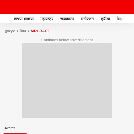
ताज्या बातम्या
महाराष्ट्र
राजकारण
मनोरंजन
क्रीडा
बिझनेस
मुख्यपृष्ठ
विषय
AIRCRAFT
Continues below advertisement
Aircraft