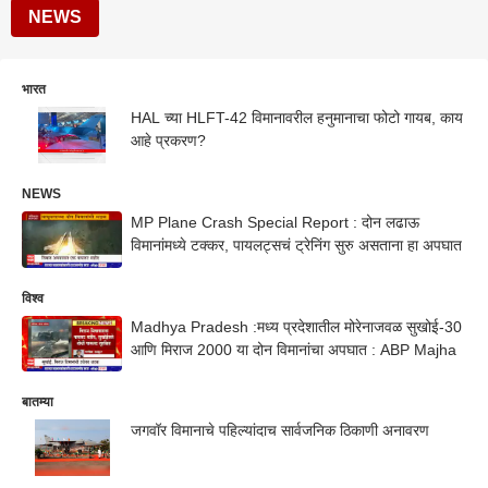
NEWS
भारत
HAL च्या HLFT-42 विमानावरील हनुमानाचा फोटो गायब, काय
आहे प्रकरण?
NEWS
MP Plane Crash Special Report : दोन लढाऊ
विमानांमध्ये टक्कर, पायलट्सचं ट्रेनिंग सुरु असताना हा अपघात
विश्व
Madhya Pradesh :मध्य प्रदेशातील मोरेनाजवळ सुखोई-30
आणि मिराज 2000 या दोन विमानांचा अपघात : ABP Majha
बातम्या
जगवॉर विमानाचे पहिल्यांदाच सार्वजनिक ठिकाणी अनावरण