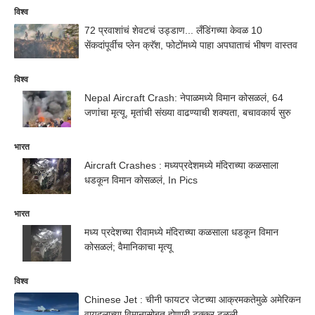
विश्व
72 प्रवाशांचं शेवटचं उड्डाण... लँडिंगच्या केवळ 10
सेंकदांपूर्वीच प्लेन क्रॅश, फोटोंमध्ये पाहा अपघाताचं भीषण वास्तव
विश्व
Nepal Aircraft Crash: नेपाळमध्ये विमान कोसळलं, 64
जणांचा मृत्यू, मृतांची संख्या वाढण्याची शक्यता, बचावकार्य सुरु
भारत
Aircraft Crashes : मध्यप्रदेशमध्ये मंदिराच्या कळसाला
धडकून विमान कोसळलं, In Pics
भारत
मध्य प्रदेशच्या रीवामध्ये मंदिराच्या कळसाला धडकून विमान
कोसळलं; वैमानिकाचा मृत्यू
विश्व
Chinese Jet : चीनी फायटर जेटच्या आक्रमकतेमुळे अमेरिकन
वायुदलाच्या विमानासोबत होणारी टक्कर टळली