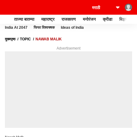
ताज्या बातम्या
महाराष्ट्र
राजकारण
मनोरंजन
क्रीडा
बिझनेस
India At 2047
फिफा विश्वचषक
Ideas of India
मुख्यपृष्ठ
TOPIC
NAWAB MALIK
Advertisement