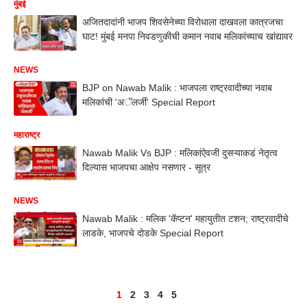
मुंबई
अजितदादांनी भाजप शिवसेनेच्या विरोधाला दाखवला कात्रजचा
घाट! मुंबई मनपा निवडणुकीची कमान नवाब मलिकांच्याच खांद्यावर
NEWS
BJP on Nawab Malik : भाजपला राष्ट्रवादीच्या नवाब
मलिकांची 'अॅलर्जी' Special Report
महाराष्ट्र
Nawab Malik Vs BJP : मलिकांऐवजी दुसऱ्याकडं नेतृत्व
दिल्यास भाजपचा आक्षेप नसणार - सूत्र
NEWS
Nawab Malik : मलिक 'कॅप्टन' महायुतीत टशन; राष्ट्रवादीचे
लाडके, भाजपचे दोडके Special Report
1
2
3
4
5