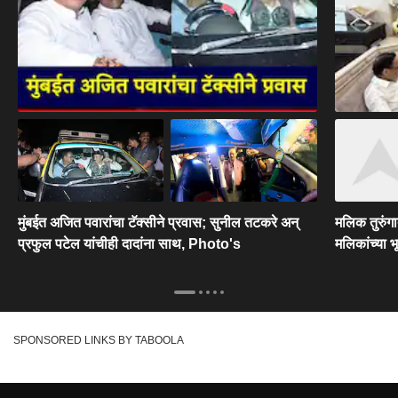
मुंबईत अजित पवारांचा टॅक्सीने प्रवास; सुनील तटकरे अन्
मलिक तुरुंगा
प्रफुल पटेल यांचीही दादांना साथ, Photo's
मलिकांच्या भ
SPONSORED LINKS BY TABOOLA