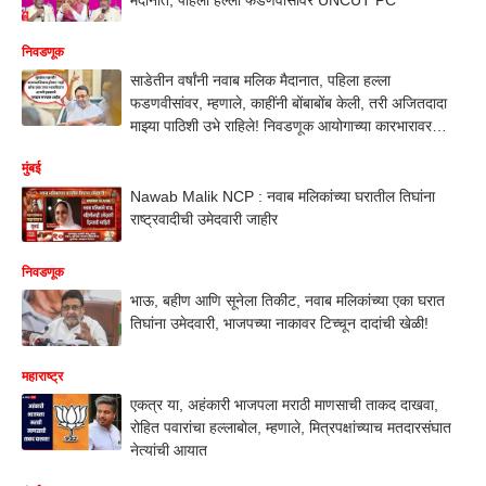
निवडणूक
साडेतीन वर्षांनी नवाब मलिक मैदानात, पहिला हल्ला
फडणवीसांवर, म्हणाले, काहींनी बोंबाबोंब केली, तरी अजितदादा
माझ्या पाठिशी उभे राहिले! निवडणूक आयोगाच्या कारभारावर
सडकून प्रहार
मुंबई
Nawab Malik NCP : नवाब मलिकांच्या घरातील तिघांना
राष्ट्रवादीची उमेदवारी जाहीर
निवडणूक
भाऊ, बहीण आणि सूनेला तिकीट, नवाब मलिकांच्या एका घरात
तिघांना उमेदवारी, भाजपच्या नाकावर टिच्चून दादांची खेळी!
महाराष्ट्र
एकत्र या, अहंकारी भाजपला मराठी माणसाची ताकद दाखवा,
रोहित पवारांचा हल्लाबोल, म्हणाले, मित्रपक्षांच्याच मतदारसंघात
नेत्यांची आयात