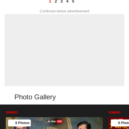
1
2
3
4
5
Continues below advertisement
Photo Gallery
राजकारण
राजकारण
8 Photos
9 Phot