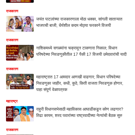
राजकारण
जयंत पाटलांच्या राजकारणाला मोठा धक्का, सांगली साताऱ्यात
भाजपची बाजी, धैर्यशील कदम मोठ्या फरकाने विजयी
राजकारण
नाशिकमध्ये सगळ्यांना चक्रावून टाकणारा निकाल; विधान
परिषदेच्या निवडणुकीतील 17 पैकी 17 विजयी उमेदवारांची यादी
राजकारण
महाराष्ट्रात 17 आमदार आणखी वाढणार; विधान परिषदेच्या
निवडणुका जाहीर, कधी, कुठे, किती वाजता निवडणूक होणार,
पाहा संपूर्ण वेळापत्रक
महाराष्ट्र
राहुरी विधानसभेसाठी महाविकास आघाडीकडून कोण लढणार?
तिढा कायम, शरद पवारांच्या राष्ट्रवादीच्या नेत्यांची बैठक सुरु
राजकारण