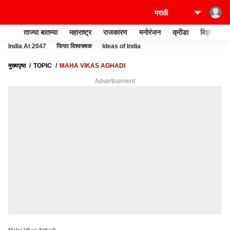
ताज्या बातम्या
महाराष्ट्र
राजकारण
मनोरंजन
क्रीडा
बिझनेस
India At 2047
फिफा विश्वचषक
Ideas of India
मुख्यपृष्ठ
TOPIC
MAHA VIKAS AGHADI
Advertisement