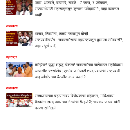
पवार, आठवले, वाघमारे, तावडे...7 जागा, 7 उमेदवार;
राज्यसभेसाठी महाराष्ट्रातून कुणाला उमेदवारी?, पाहा फायनल
यादी!
राजकारण
भाजप, शिवसेना, ठाकरे गटपासून दोन्ही
राष्ट्रवादीपर्यंत...राज्यसभेसाठी महाराष्ट्रातून कुणाला उमेदवारी?,
पाहा संपूर्ण यादी...
महाराष्ट्र
काँग्रेसने सुद्धा शड्डू ठोकला! राज्यसभेच्या जागेवरून महाविकास
आघाडीत रस्सीखेच; एकमेव जागेसाठी शरद पवारांची राष्ट्रवादी
अन् काँग्रेसच्या बैठकीत काय घडलं?
राजकारण
सत्ताधाऱ्यांच्या चहापानावर विरोधकांचा बहिष्कार, माविआच्या
बैठकीला शरद पवारांच्या नेत्यांची गैरहजेरी; भास्कर जाधव यांनी
कारण सांगितलं!