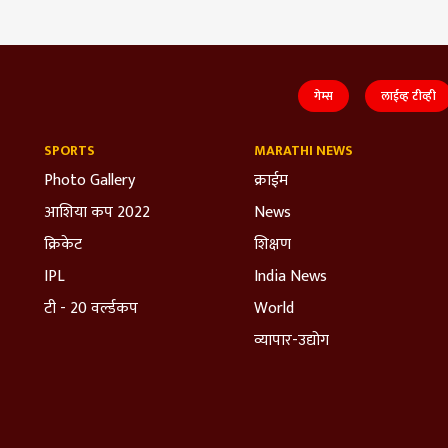
गेम्स
लाईव्ह टीव्ही
SPORTS
MARATHI NEWS
Photo Gallery
क्राईम
आशिया कप 2022
News
क्रिकेट
शिक्षण
IPL
India News
टी - 20 वर्ल्डकप
World
व्यापार-उद्योग