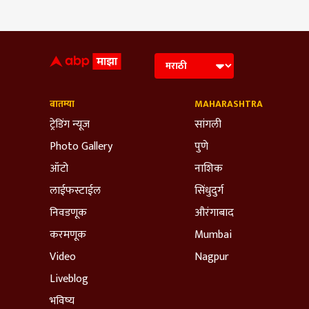
बातम्या
MAHARASHTRA
ट्रेडिंग न्यूज
सांगली
Photo Gallery
पुणे
ऑटो
नाशिक
लाईफस्टाईल
सिंधुदुर्ग
निवडणूक
औरंगाबाद
करमणूक
Mumbai
Video
Nagpur
Liveblog
भविष्य