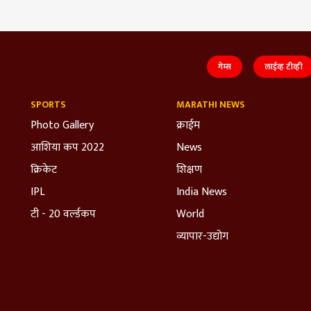
गेम्स
लाईव्ह टीव्ही
SPORTS
MARATHI NEWS
Photo Gallery
क्राईम
आशिया कप 2022
News
क्रिकेट
शिक्षण
IPL
India News
टी - 20 वर्ल्डकप
World
व्यापार-उद्योग