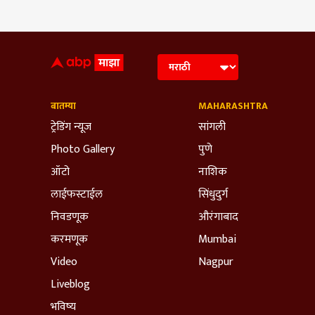
बातम्या
MAHARASHTRA
ट्रेडिंग न्यूज
सांगली
Photo Gallery
पुणे
ऑटो
नाशिक
लाईफस्टाईल
सिंधुदुर्ग
निवडणूक
औरंगाबाद
करमणूक
Mumbai
Video
Nagpur
Liveblog
भविष्य