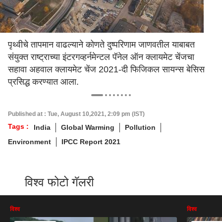
पृथ्वीचे तापमान वाढल्याने कोणते दुष्परिणाम जाणवतील याबाबत
संयुक्त राष्ट्राच्या इंटरगव्हर्नमेन्टल पॅनेल ऑन क्लायमेट चेंजचा
सहावा अहवाल क्लायमेट चेंज 2021-दी फिजिकल सायन्स बेसिस
प्रसिद्ध करण्यात आला.
Published at : Tue, August 10,2021, 2:09 pm (IST)
Tags :
India
Global Warming
Pollution
Environment
IPCC Report 2021
विश्व फोटो गॅलरी
विश्व
विश्व