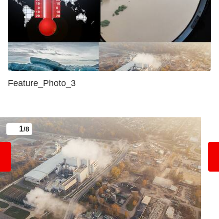
Feature_Photo_3
1
/8