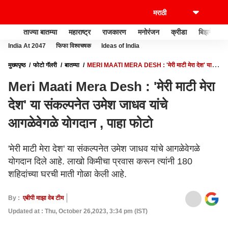
ताज्या बातम्या
महाराष्ट्र
राजकारण
मनोरंजन
क्रीडा
बिझनेस
India At 2047
फिफा विश्वचषक
Ideas of India
मुख्यपृष्ठ
फोटो गॅलरी
बातम्या
MERI MAATI MERA DESH : 'मेरी माटी मेरा देश' या
संकल्पनेत उमेश जाधव यांचे आगळेवेगळे योगदान , पाहा फोटो
Meri Maati Mera Desh : 'मेरी माटी मेरा
देश' या संकल्पनेत उमेश जाधव यांचे
आगळेवेगळे योगदान , पाहा फोटो
'मेरी माटी मेरा देश' या संकल्पनेत उमेश जाधव यांचे आगळेवेगळे
योगदान दिले आहे. लाखो किमीचा प्रवास करून त्यांनी 180
शहिदांच्या घरची माती गोळा केली आहे.
By :
एबीपी माझा वेब टीम
Updated at : Thu, October 26,2023, 3:34 pm (IST)