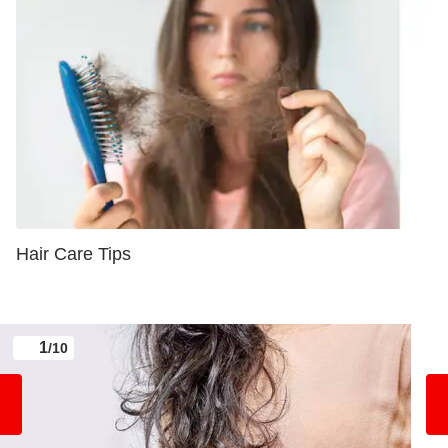
Hair Care Tips
1
/10