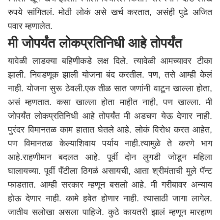
रुपये सांगितलं. मोठी लोकं असे खर्च करतात, असंही पुढे अजित
पवार म्हणालेत.
मी जोपर्यंत लोकप्रतिनिधी आहे तोपर्यंत
यावेळी लाडक्या बहिणीकडे लक्ष दिले. त्यावेळी आमच्यावर टीका
झाली. निवडणूक झाली योजना बंद करतील. पण, तसे आम्ही केलं
नाही. योजना सुरू ठेवली.एक तीळ सात जणांनी वाटून खाल्ला होता,
असं म्हणतात. कसा खाल्ला होता माहीत नाही, पण खाल्ला. मी
जोपर्यंत लोकप्रतिनिधी आहे तोपर्यंत मी अडचण येऊ देणार नाही.
पुरंदर विमानतळ काम हातात घेतले आहे. लोकं विरोध करत आहेत,
पण विमानतळ केल्याशिवाय पर्याय नाही.त्यामुळे ते करणे भाग
आहे.राहणीमान बदलत आहे. पूर्वी दोन लुगडी जोडून महिला
घालायच्या. पूर्वी पँटीला ठिगळं असायची, आता श्रीमंताची मुले पॅन्ट
फाडतात. आम्ही सरकार म्हणून बसलो आहे. मी गरीबावर अन्याय
होऊ देणार नाही. कामे हवेत होणार नाही. त्यासाठी जागा लागेल.
जातीय सलोखा असला पाहिजे. कुठे कायतरी झालं म्हणून मारहाण