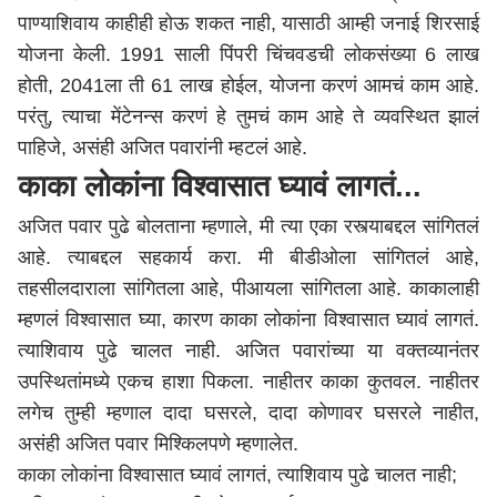
पाण्याशिवाय काहीही होऊ शकत नाही, यासाठी आम्ही जनाई शिरसाई
योजना केली. 1991 साली
पिंपरी चिंचवड
ची लोकसंख्या 6 लाख
होती, 2041ला ती 61 लाख होईल, योजना करणं आमचं काम आहे.
परंतु, त्याचा मेंटेनन्स करणं हे तुमचं काम आहे ते व्यवस्थित झालं
पाहिजे, असंही अजित पवारांनी म्हटलं आहे.
काका लोकांना विश्वासात घ्यावं लागतं...
अजित पवार पुढे बोलताना म्हणाले, मी त्या एका रस्त्याबद्दल सांगितलं
आहे. त्याबद्दल सहकार्य करा. मी
बीड
ीओला सांगितलं आहे,
तहसीलदाराला सांगितला आहे, पीआयला सांगितला आहे. काकालाही
म्हणलं विश्वासात घ्या, कारण काका लोकांना विश्वासात घ्यावं लागतं.
त्याशिवाय पुढे चालत नाही. अजित पवारांच्या या वक्तव्यानंतर
उपस्थितांमध्ये एकच हाशा पिकला. नाहीतर काका कुतवल. नाहीतर
लगेच तुम्ही म्हणाल दादा घसरले, दादा कोणावर घसरले नाहीत,
असंही अजित पवार मिश्किलपणे म्हणालेत.
काका लोकांना विश्वासात घ्यावं लागतं, त्याशिवाय पुढे चालत नाही;