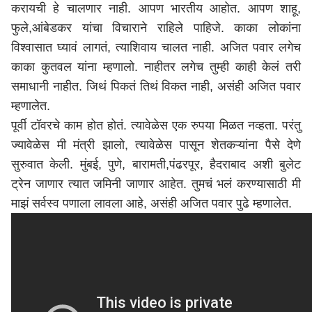
करायची हे चालणार नाही. आपण भारतीय आहोत. आपण शाहू,
फुले,आंबेडकर यांचा विचाराने राहिले पाहिजे. काका लोकांना
विश्वासात घ्यावं लागतं, त्याशिवाय चालत नाही. अजित पवार लगेच
काका कुतवल यांना म्हणालो. नाहीतर लगेच तुम्ही काही केलं तरी
समाधानी नाहीत. जिथं पिकतं तिथं विकत नाही, असंही अजित पवार
म्हणालेत.
पूर्वी टॉवरचे काम होत होतं. त्यावेळेस एक रुपया मिळत नव्हता. परंतु
ज्यावेळेस मी मंत्री झालो, त्यावेळेस पासून शेतकऱ्यांना पैसे देणे
सुरुवात केली.
मुंबई
,
पुणे
, बारामती,पंढरपूर, हैदराबाद अशी बुलेट
ट्रेन जाणार त्यात जमिनी जाणार आहेत. तुमचं भलं करण्यासाठी मी
माझं सर्वस्व पणाला लावला आहे, असंही अजित पवार पुढे म्हणालेत.