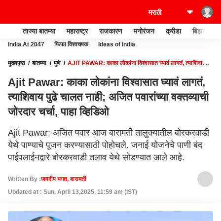
ताज्या बातम्या
महाराष्ट्र
राजकारण
मनोरंजन
क्रीडा
बिझनेस
India At 2047
फिफा विश्वचषक
Ideas of India
मुख्यपृष्ठ
बातम्या
पुणे
AJIT PAWAR: काका लोकांना विश्वासात घ्यावं लागतं, त्याशिवाय पुढे
चालत नाही; अजित पवारांच्या वक्तव्याची जोरदार चर्चा, पाहा व्हिडिओ
Ajit Pawar: काका लोकांना विश्वासात घ्यावं लागतं,
त्याशिवाय पुढे चालत नाही; अजित पवारांच्या वक्तव्याची
जोरदार चर्चा, पाहा व्हिडिओ
Ajit Pawar: अजित पवार आज बारामती तालुक्यातील बोरकरवाडी
येथे पाण्याचे पूजन करण्यासाठी पोहोचले. जनाई योजनेचे पाणी बंद
पाईपलाईनद्वारे बोरकरवाडी तलाव येथे सोडण्यात आले आहे.
Written By :
जयदीप भगत, बारामती
Updated at : Sun, April 13,2025, 11:59 am (IST)