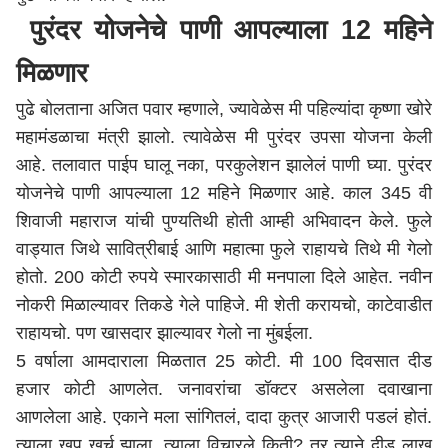
पुरंदर योजनेचे पाणी आपल्याला 12 महिने
मिळणार
पुढे बोलताना अजित पवार म्हणाले, ज्यावेळेस मी पहिल्यांदा कृष्णा खोरे
महामंडळाचा मंत्री झालो. त्यावेळेस मी पुरंदर उपसा योजना केली
आहे. तलावात पाईप घालू नका, परकुलेशन झालेलं पाणी घ्या. पुरंदर
योजनेचे पाणी आपल्याला 12 महिने मिळणार आहे. काल 345 वी
शिवाजी महाराज यांची पुण्यतिथी होती आम्ही अभिवादन केले. फुले
वाड्यात जिथे सावित्रीबाई आणि महात्मा फुले राहायचे तिथे मी गेलो
होतो. 200 कोटी रुपये स्मारकासाठी मी मनपाला दिले आहेत. नवीन
नोकरी मिळाल्यावर तिकडे गेले पाहिजे. मी शेती करायचो, काटेवाडीत
राहायचो. पण खासदार झाल्यावर गेलो ना मुंबईला.
5 वर्षाला आमदाराला मिळतात 25 कोटी. मी 100 दिवसात दीड
हजार कोटी आणलेत. जनावरांचा डॉक्टर असलेला दवाखाना
आणलेला आहे. एकाने मला सांगितलं, दादा कुत्र आजारी पडलं होतं.
त्याला खूप खर्च झाला. त्याला विचारले किती? तर त्याने दीड लाख