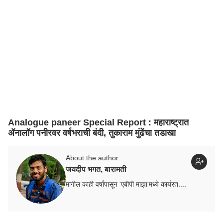
Analogue paneer Special Report : महाराष्ट्रात
ॲनालॉग पनीरवर वर्षभराची बंदी, तुकाराम मुंढेंचा तडाखा
About the author
जयदीप भगत, बारामती
मागील काही वर्षांपासून 'एबीपी माझा'मध्ये कार्यरत....