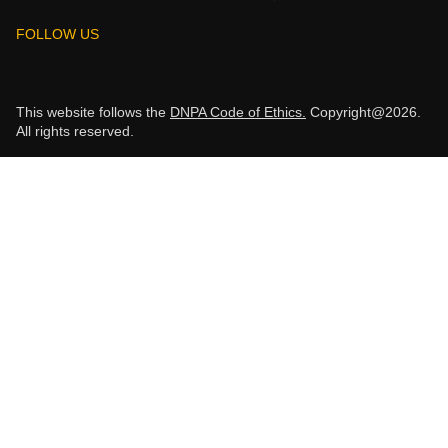
FOLLOW US
This website follows the
DNPA Code of Ethics.
Copyright@2026.
All rights reserved.