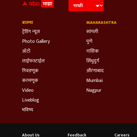
बातम्या
MAHARASHTRA
ट्रेडिंग न्यूज
सांगली
Photo Gallery
पुणे
ऑटो
नाशिक
लाईफस्टाईल
सिंधुदुर्ग
निवडणूक
औरंगाबाद
करमणूक
Mumbai
Video
Nagpur
Liveblog
भविष्य
About Us
Feedback
Careers