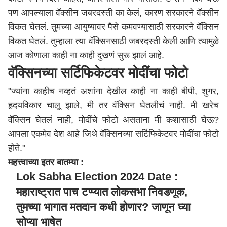
पण आपल्याला वॅक्सीन जबरदस्ती का केलं, कारण सरकारने वॅक्सीन
विकत घेतलं. तुमच्या आयुष्यावर पैसे कमवण्यासाठी सरकारने वॅक्सिन
विकत घेतलं. तुम्हाला त्या वॅक्सिनसाठी जबरदस्ती केली आणि त्यामुळे
आज कोणाला काही ना काही दुखणं सुरू झालं आहे.
वॅक्सिनच्या सर्टिफिकेटवर मोदींचा फोटो
"ज्यांना काहीच नव्हतं अशांना देखील काही ना काही बीपी, शुगर,
हृदयविकार चालू झाले, मी तर वॅक्सिन घेतलीचं नाही. मी खरेच
वॅक्सिन घेतलं नाही, मोदींचे फोटो असताना मी कशासाठी घेऊ?
आपला एकमेव देश आहे जिथे वॅक्सिनच्या सर्टिफिकेटवर मोदींचा फोटो
होते."
महत्त्वाच्या इतर बातम्या :
Lok Sabha Election 2024 Date :
महाराष्ट्रात पाच टप्प्यात लोकसभा निवडणूक,
तुमच्या भागात मतदान कधी होणार? जाणून घ्या
सोप्या भाषेत