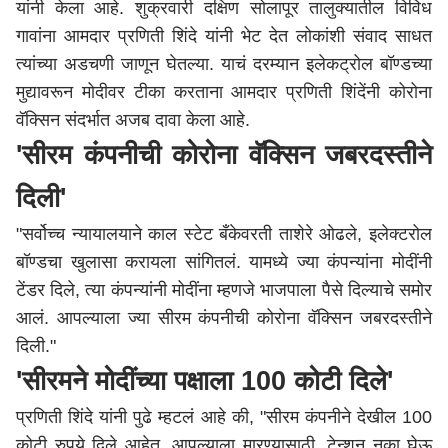
यांनी केला आहे. शुक्रवारी दक्षिण
सोलापूर
तालुक्यातील विविध
गावांना आमदार प्रणिती शिंदे यांनी भेट देत लोकांशी संवाद साधत
त्यांच्या अडचणी जाणून घेतल्या. याचं दरम्यान इलेकट्रोल बॉण्डच्या
मुद्यावरून मोदीवर टीका करताना आमदार प्रणिती शिंदेंनी कोरोना
वॅक्सिन संदर्भात अजब दावा केला आहे.
'सीरम कंपनीची कोरोना वॅक्सिन जबरदस्तीने
दिली'
"सर्वोच्च न्यायालयाने काल स्टेट बँकेवरती ताशेरे ओढले, इलेक्टरोल
बॉण्डचा खुलासा करायला सांगितलं. यामध्ये ज्या कंपन्यांना मोदींनी
टेंडर दिले, त्या कंपन्यांनी मोदींना म्हणजे भाजपाला पैसे दिल्याचे समोर
आलं. आपल्याला ज्या सीरम कंपनीची कोरोना वॅक्सिन जबरदस्तीने
दिली."
'सीरमने मोदींच्या पक्षाला 100 कोटी दिले'
प्रणिती शिंदे यांनी पुढे म्हटलं आहे की, "सीरम कंपनीने देखील 100
कोटी रुपये दिले आहेत, आपल्याला मारण्यासाठी. टेन्शन नका घेऊ