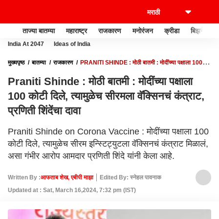
ताज्या बातम्या
महाराष्ट्र
राजकारण
मनोरंजन
क्रीडा
बिझनेस
India At 2047
Ideas of India
मुख्यपृष्ठ
बातम्या
राजकारण
PRANITI SHINDE : मोठी बातमी : मोदींच्या पक्षाला 100
कोटी दिले, त्यामुळेच सीरमला वॅक्सिनचं कंत्राट, प्रणिती शिंदेंचा दावा
Praniti Shinde : मोठी बातमी : मोदींच्या पक्षाला
100 कोटी दिले, त्यामुळेच सीरमला वॅक्सिनचं कंत्राट,
प्रणिती शिंदेंचा दावा
Praniti Shinde on Corona Vaccine : मोदींच्या पक्षाला 100
कोटी दिले, त्यामुळेच सीरम इन्स्टिट्युटला वॅक्सिनचं कंत्राट मिळालं,
असा गंभीर आरोप आमदार प्रणिती शिंदे यांनी केला आहे.
Written By :
आफताब शेख, एबीपी माझा
Edited By: स्नेहल पावनाक
Updated at : Sat, March 16,2024, 7:32 pm (IST)