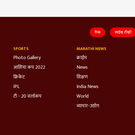
गेम्स
लाईव्ह टीव्ही
SPORTS
MARATHI NEWS
Photo Gallery
क्राईम
आशिया कप 2022
News
क्रिकेट
शिक्षण
IPL
India News
टी - 20 वर्ल्डकप
World
व्यापार-उद्योग