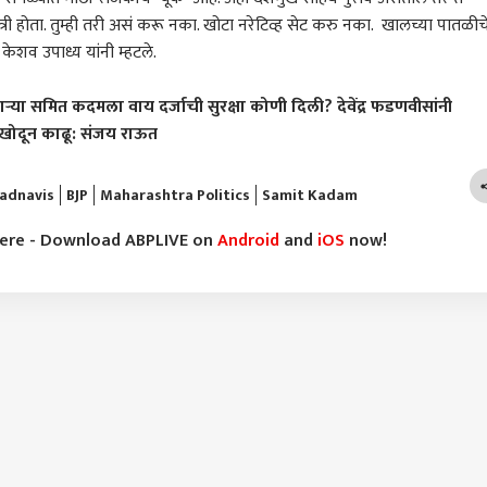
हमंत्री होता. तुम्ही तरी असं करू नका. खोटा नरेटिव्ह सेट करु नका. खालच्या पातळीच
ेशव उपाध्य यांनी म्हटले.
्या समित कदमला वाय दर्जाची सुरक्षा कोणी दिली? देवेंद्र फडणवीसांनी
खोदून काढू: संजय राऊत
adnavis
BJP
Maharashtra Politics
Samit Kadam
here - Download ABPLIVE on
Android
and
iOS
now!