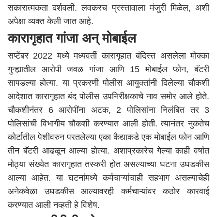
सकारात्मकता दर्शवली. लवकरच प्रस्तावाला मंजुरी मिळेल, अशी
अपेक्षा व्यक्त केली जात आहे.
कारागृहात गांजा अन् मोबाईल
सप्टेंबर 2022 मध्ये मध्यवर्ती कारागृहात बंदिस्त असलेला मोक्का
गुन्ह्यातील आरोपी जवळ गांजा आणि 15 मोबाईल फोन, बॅटरी
सापडल्या होत्या. या प्रकरणी पोलीस आयुक्तांनी दिलेल्या चौकशी
आदेशात कारागृहात बंद पोलीस उपनिरीक्षकाचे नाव समोर आले होते.
चौकशीनंतर 6 आरोपींना अटक, 2 पोलिसांना निलंबित तर 3
पोलिसांची विभागीय चौकशी करण्यात आली होती. त्यानंतर नुकतेच
कोर्टातील पेशीवरुन परतलेल्या एका कैद्याकडे एक मोबाईल फोन आणि
तीन बॅटरी आढळून आल्या होत्या. अशाप्रकारेच गेल्या काही वर्षात
मोठ्या संख्येत कारागृहात तस्करी होत असल्याच्या घटना उघडकीस
आल्या आहेत. या घटनांमध्ये कर्मचाऱ्यांचाही सहभाग असल्याचेही
अनेकवेळा उघडकीस आल्यावरही कर्मचाऱ्यांवर कठोर कारवाई
करण्यात आली नव्हती हे विशेष.