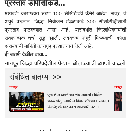
प्रस्ताव डीपीसीकडे...
मध्यवर्ती कारागृहात सध्या 150 सीसीटीव्ही कॅमेरे आहेत. मात्र, ते
अपुरे पडतात. जिल्हा नियोजन मंडळाकडे 300 सीसीटीव्हीसाठी
प्रस्ताव पाठवण्यात आला आहे. यासंदर्भात जिल्हाधिकाऱ्यांशी
सकारात्मक चर्चा सुद्धा झाली. लवकरच मंजुरी मिळण्याची अपेक्षा
असल्याची माहिती कारागृह प्रशासनाने दिली आहे.
ही बातमी देखील वाचा...
नागपूर जिल्हा परिषदेतील पेन्शन घोटाळ्याची व्याप्ती वाढली
संबंधित बातम्या >>
नागपूर
नागपूर
पुण्यातील कंपनीच्या संचालकांनी महिलेला
चक्क पोर्तुगालमधील बिअर शॉपच्या मालकाला
विकले; अंगावर काटा आणणारी घटना