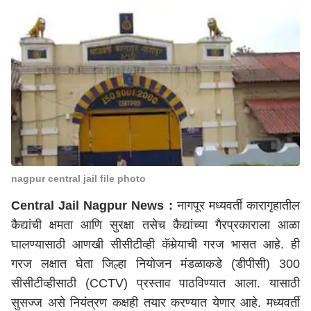
nagpur central jail file photo
Central Jail Nagpur
News :
नागपूर मध्यवर्ती कारागृहातील
कैद्यांची क्षमता आणि सुरक्षा तसेच कैद्यांच्या गैरप्रकाराला आळा
घालण्यासाठी आणखी सीसीटीव्ही कॅमेर्‍याची गरज भासत आहे. ही
गरज लक्षात घेता जिल्हा नियोजन मंडळाकडे (डीपीसी) 300
सीसीटीव्हीसाठी (CCTV) प्रस्ताव पाठविण्यात आला. यासाठी
सुसज्ज असे नियंत्रण कक्षही तयार करण्यात येणार आहे. मध्यवर्ती