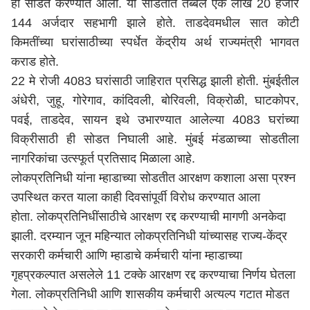
ही सोडत करण्यात आली. या सोडतीत तब्बल एक लाख 20 हजार
144 अर्जदार सहभागी झाले होते. ताडदेवमधील सात कोटी
किमतींच्या घरांसाठीच्या स्पर्धेत केंद्रीय अर्थ राज्यमंत्री भागवत
कराड होते.
22 मे रोजी 4083 घरांसाठी जाहिरात प्रसिद्ध झाली होती. मुंबईतील
अंधेरी, जुहू, गोरेगाव, कांदिवली, बोरिवली, विक्रोळी, घाटकोपर,
पवई, ताडदेव, सायन इथे उभारण्यात आलेल्या 4083 घरांच्या
विक्रीसाठी ही सोडत निघाली आहे. मुंबई मंडळाच्या सोडतीला
नागरिकांचा उत्स्फूर्त प्रतिसाद मिळाला आहे.
लोकप्रतिनिधी यांना म्हाडाच्या सोडतीत आरक्षण कशाला असा प्रश्न
उपस्थित करत याला काही दिवसांपूर्वी विरोध करण्यात आला
होता. लोकप्रतिनिधींसाठीचे आरक्षण रद्द करण्याची मागणी अनकेदा
झाली. दरम्यान जून महिन्यात लोकप्रतिनिधी यांच्यासह राज्य-केंद्र
सरकारी कर्मचारी आणि म्हाडाचे कर्मचारी यांना म्हाडाच्या
गृहप्रकल्पात असलेले 11 टक्के आरक्षण रद्द करण्याचा निर्णय घेतला
गेला. लोकप्रतिनिधी आणि शासकीय कर्मचारी अत्यल्प गटात मोडत