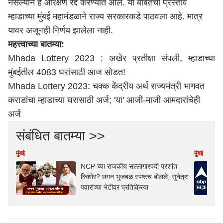
नसल्याने हे आरक्षण रद्द करण्यात आले. या बाबतचा प्रस्ताव
म्हाडाच्या मुंबई महामंडळाने राज्य सरकारकडे पाठवला आहे. मात्र
यावर अजूनही निर्णय झालेला नाही.
महत्त्वाच्या बातम्या:
Mhada Lottery 2023 : अखेर प्रतीक्षा संपली, म्हाडाच्या
मुंबईतील 4083 घरांसाठी आज सोडत!
Mhada Lottery 2023: चक्क केंद्रीय अर्थ राज्यमंत्री भागवत
कराडांचा म्हाडाच्या घरासाठी अर्ज; 'या' आजी-माजी आमदारांचेही
अर्ज
संबंधित बातम्या >>
मुंबई
मुंबई
NCP च्या राजकीय सल्लागारपदी प्रशांत
किशोर? छगन भुजबळ स्पष्टच बोलले; सुनेत्रा
पवारांच्या भेटीवर प्रतिक्रिया