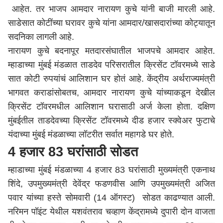
आहेत. तर भाजप आमदार नारायण कुचे यांनी बाजी मारली आहे.
साडेसात कोटींच्या घरावर कुचे यांना आमदार/खासदारांच्या कोट्यातून
सदनिका लागली आहे.
नारायण कुचे बदनापूर मतदारसंघातील भाजपचे आमदार आहेत.
म्हाडाच्या मुंबई मंडळात ताडदेव परिसरातील क्रिसेंट टॉवरमध्ये साडे
सात कोटी रुपयांचं आलिशान घर होतं आहे. केंद्रीय अर्थराज्यमंत्री
भागवत कराडांसोबतच, आमदार नारायण कुचे यांच्याकडून देखील
क्रिसेंट टॉवरमधील आलिशान घरासाठी अर्ज केला होता. दक्षिण
मुंबईतील ताडदेवच्या क्रिसेंट टॉवरमध्ये दीड हजार स्क्वेअर फुटाचे
यंदाच्या मुंबई मंडळाच्या लॉटरीत सर्वात महागडे घर होते.
4 हजार 83 घरांसाठी सोडत
म्हाडाच्या मुंबई मंडळाच्या 4 हजार 83 घरांसाठी मुख्यमंत्री
एकनाथ
शिंदे
, उपमुख्यमंत्री
देवेंद्र फडणवीस
आणि उपमुख्यमंत्री अजित
पवार यांच्या हस्ते सोमवारी (14 ऑगस्ट) सोडत काढण्यात आली.
नरिमन पॉइंट येथील यशवंतराव चव्हाण केंद्रामध्ये दुपारी दोन वाजता