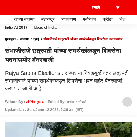
ताज्या बातम्या
महाराष्ट्र
राजकारण
मनोरंजन
क्रीडा
बिझनेस
India At 2047
Ideas of India
मुख्यपृष्ठ
बातम्या
मुंबई
संभाजीराजे छत्रपती यांच्या समर्थकांकडून शिवसेना भवनासमोर
बॅनरबाजी
संभाजीराजे छत्रपती यांच्या समर्थकांकडून शिवसेना
भवनासमोर बॅनरबाजी
Rajya Sabha Elections : राज्यसभा निवडणुकीनंतर छत्रपती
संभाजीराजे यांच्या समर्थकांकडून शिवसेना भवन बाहेर बॅनरबाजी
करण्यात आली आहे.
Written By :
अभिषेक मुठाळ
Edited By: श्रीकांत भोसले
Updated at : Sun, June 12,2022, 9:29 am (IST)