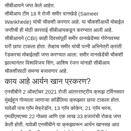
सीबीआयने जप्त केले आहेत.
सीबीआय टीम 18 मे रोजी समीर वानखेडे (
Sameer
Wankhede
) यांची चौकशी करणार आहे. या चौकशीआधी मोबाईल
जप्तीची ही मोठी कारवाई सीबीआयकडून करण्यात आली आहे.
सीबीआयने
(
CBI
) काही दिवसांपूर्वी समीर वानखेडेंच्या गोरेगावच्या
घरी छापा टाकला होता. तेव्हाच समीर यांची पत्नी अभिनेत्री क्रांती
रेडकरचा मोबाईलही जप्त करण्यात आला. समीर वानखेडेंची चौकशी
झाल्यानंतर विश्वविजय सिंग, आशिष रंजन यांनाही सीबीआय
चौकशीसाठी समन्स बजावणार आहे.
काय आहे आर्यन खान प्रकरण?
एनसीबीने 2 ऑक्टोबर 2021 रोजी आंतरराष्ट्रीय क्रूझ टर्मिनसवर
मुंबईहून गोव्याला जाणाऱ्या कॉर्डेलिया क्रूझवर छापा टाकला होता.
यावेळी पाच ग्रॅम मेफ्रेडॉन, 13 ग्रॅम कोकेन, 21 ग्रॅम चरस,
एमडीएमएच्या 22 गोळ्या आणि एक लाख 33 हजारांची रोकड जप्त
केली होती. यावेळी एनसीबीने या क्रूझवरून आर्यन खानसह आठ