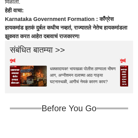
मिळाली.
हेही वाचा:
Karnataka Government Formation : काँग्रेस
हायकमांड इतकं दुर्बल कधीच नव्हतं, राज्यातले नेतेच हायकमांडला
झुकवत करत आहेत दबावाचं राजकारण!
संबंधित बातम्या >>
मुंबई
मुंबई
धक्कादायक! भायखळा पोलीस ठाण्याला भीषण
आग, अग्नीशमन दलाच्या आठ गाड्या
घटनास्थळी, आगीचं नेमकं कारण काय?
Before You Go