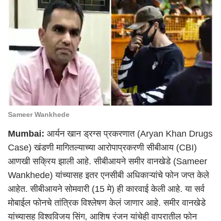
Sameer Wankhede
Mumbai:
आर्यन खान ड्रग्स प्रकरणात (
Aryan Khan Drugs
Case
) खंडणी मागितल्याच्या आरोपाप्रकरणी
सीबीआय
(CBI)
आणखी सक्रिय झाली आहे. सीबीआयने समीर वानखेडे (
Sameer
Wankhede
) यांच्यासह इतर एनसीबी अधिकाऱ्यांचे फोन जप्त केले
आहेत. सीबीआयने सोमवारी (15 मे) ही कारवाई केली आहे. या सर्व
मोबाईल फोनचे तांत्रिक विश्लेषण केलं जाणार आहे. समीर वानखेडे
यांच्यासह विश्वविजय सिंग, आशिष रंजन यांचेही वापरातील फोन