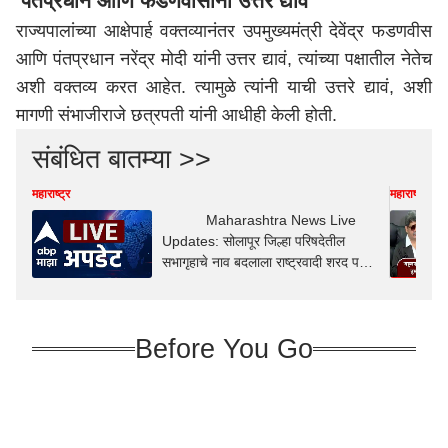
'पंतप्रधान आणि फडणवीसांनी उत्तर द्यावं'
राज्यपालांच्या आक्षेपार्ह वक्तव्यानंतर उपमुख्यमंत्री देवेंद्र फडणवीस
आणि पंतप्रधान नरेंद्र मोदी यांनी उत्तर द्यावं, त्यांच्या पक्षातील नेतेच
अशी वक्तव्य करत आहेत. त्यामुळे त्यांनी याची उत्तरे द्यावं, अशी
मागणी संभाजीराजे छत्रपती यांनी आधीही केली होती.
संबंधित बातम्या >>
महाराष्ट्र
महाराष्ट्र
Maharashtra News Live
Updates: सोलापूर जिल्हा परिषदेतील
सभागृहाचे नाव बदलाला राष्ट्रवादी शरद पवार
गट आणि संभाजी ब्रिगेडचा विरोध
Before You Go