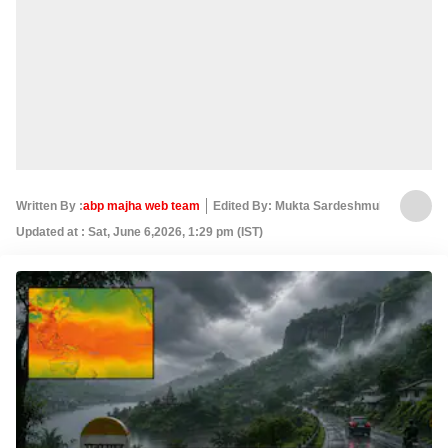
Written By :
abp majha web team
Edited By: Mukta Sardeshmukh
Updated at : Sat, June 6,2026, 1:29 pm (IST)