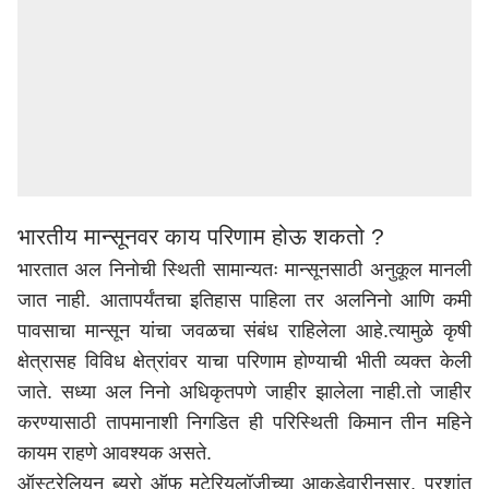
भारतीय मान्सूनवर काय परिणाम होऊ शकतो ?
भारतात अल निनोची स्थिती सामान्यतः मान्सूनसाठी अनुकूल मानली
जात नाही. आतापर्यंतचा इतिहास पाहिला तर अलनिनो आणि कमी
पावसाचा मान्सून यांचा जवळचा संबंध राहिलेला आहे.त्यामुळे कृषी
क्षेत्रासह विविध क्षेत्रांवर याचा परिणाम होण्याची भीती व्यक्त केली
जाते. सध्या अल निनो अधिकृतपणे जाहीर झालेला नाही.तो जाहीर
करण्यासाठी तापमानाशी निगडित ही परिस्थिती किमान तीन महिने
कायम राहणे आवश्यक असते.
ऑस्ट्रेलियन ब्युरो ऑफ मटेरियलॉजीच्या आकडेवारीनुसार, प्रशांत