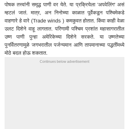
पोषक तत्त्वांनी समृद्ध पाणी वर येते. या प्रक्रियेला 'अपवेलिंग' असं
म्हटलं जातं. मात्र, अन निनोच्या काळात पूर्वेकडून पश्चिमेकडे
वाहणारे हे वारे (Trade winds ) कमकुवत होतात. किंवा काही वेळा
उलट दिशेने वाहू लागतात. परिणामी पश्चिम प्रशांत महासागरातील
उष्ण पाणी पुन्हा अमेरिकेच्या दिशेने सरकते. या उष्णतेच्या
पुनर्वितरणामुळे जगभरातील पर्जन्यमान आणि तापमानाच्या पद्धतींमध्ये
मोठे बदल होऊ शकतात.
Continues below advertisement