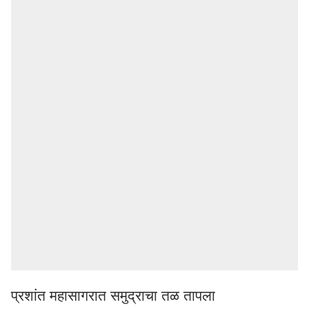
प्रशांत महासागरात समुद्राचा तळ तापला