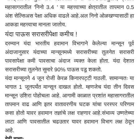
महासागरातील 'निनो 3.4 ' या महत्त्वाच्या क्षेत्रातील तापमान 0.5
अंश सेल्सिअस पेक्षा अधिक वाढले आहे.अल निनो ओळखण्यासाठी हा
आकडा महत्त्वाचा मानला जातोय.
यंदा पाऊस सरासरीपेक्षा कमीच !
दरम्यान यंदा भारतीय हवामान विभागाने केलेल्या मान्सून पूर्व
अंदाजानुसार यंदाच्या मान्सूनमध्ये सरासरीच्या तुलनेत सरासरी
पावसापेक्षा कमी पावसाचा अंदाज व्यक्त केला होता. यंदा देशात
सरासरीच्या तुलनेत सुमारे 90% पाऊस पडू शकतो.
यंदा मान्सूनने 4 जून रोजी केरळ किनारपट्टी गाठली. सामान्यतः या
भागात 1 जूनपर्यंत मान्सून दाखल होतो. म्हणजेच यंदा तीन दिवस
मान्सून उशिरा पोहोचला आहे. आगामी काळात प्रशांत महासागरातील
तापमान वाढ आणि इतर वातावरणीय घटक यांचा परस्पर परिणाम
कसा होतो यावर हवामान तज्ञांचे लक्ष राहणार आहे.संभाव्य उष्णतेच्या
लाटा आणि पावसातील चढउतार यावर हवामान विभाग लक्ष ठेवून
आहे.