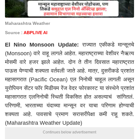
Maharashtra Weather
Source :
ABPLIVE AI
El Nino Monsoon Update:
राज्यात एकीकडे मान्सूनचे
(Monsoon) वारे वाहू लागले आहेत. महाराष्ट्राच्या वेशीवर नैऋत्य
मोसमी वारे हजर झाले आहेत. दोन ते तीन दिवसात महाराष्ट्रात
पाऊस येण्याची शक्यता वर्तवली जाते आहे. मात्र, दुसरीकडे प्रशांत
महासागरात (Pacific Ocean) एल निनोची चाहूल लागली असून
युरोपियन सेंटर फॉर मिडीयम रेंज वेदर फोरकास्ट या संस्थेने प्रशांत
महासागरात एलनिनोची स्थिती विकसित होत असल्याचं सांगितलं.
परिणामी, भारताच्या यंदाच्या मान्सून वर याचा परिणाम होण्याची
शक्यता आहे. पावसाचे प्रमाण सरासरीपेक्षा कमी राहू शकते.
(Maharashtra Weather Update)
Continues below advertisement