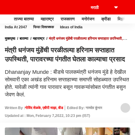
ताज्या बातम्या
महाराष्ट्र
राजकारण
मनोरंजन
क्रीडा
बिझनेस
India At 2047
फिफा विश्वचषक
Ideas of India
मुख्यपृष्ठ
बातम्या
महाराष्ट्र
मंत्री धनंजय मुंडेंची परळीतल्या हरिनाम सप्ताहात उपस्थिती,
पारावरच्या पंगतीत घेतला काल्याचा प्रसाद
मंत्री धनंजय मुंडेंची परळीतल्या हरिनाम सप्ताहात
उपस्थिती, पारावरच्या पंगतीत घेतला काल्याचा प्रसाद
Dhananjay Munde : बीडचे पालकमंत्री धनंजय मुंडे हे देखील
सोमवारी एका अखंड हरिनाम सप्ताहाच्या समाप्ती सोहळ्यात उपस्थित
होते. यावेळी त्यांनी गाव पारावार बसून गावकऱ्यांसोबत पंगतीत बसुन
जेवण केलं.
Written By :
गोविंद शेळके, एबीपी माझा, बीड
Edited By: नामदेव कुंभार
Updated at : Mon, February 7,2022, 10:23 pm (IST)