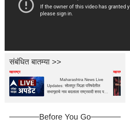
संबंधित बातम्या >>
महाराष्ट्र
महाराष्ट्र
Maharashtra News Live
Updates: सोलापूर जिल्हा परिषदेतील
सभागृहाचे नाव बदलाला राष्ट्रवादी शरद पवार
गट आणि संभाजी ब्रिगेडचा विरोध
Before You Go