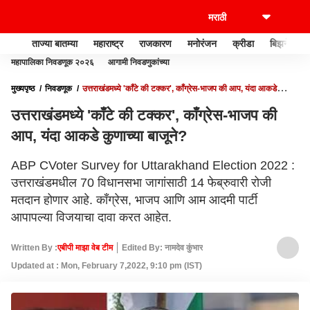
ताज्या बातम्या
महाराष्ट्र
राजकारण
मनोरंजन
क्रीडा
बिझनेस
महापालिका निवडणूक २०२६
आगामी निवडणुकांच्या
मुख्यपृष्ठ
निवडणूक
उत्तराखंडमध्ये 'काँटे की टक्कर', काँग्रेस-भाजप की आप, यंदा आकडे
कुणाच्या बाजूने?
उत्तराखंडमध्ये 'काँटे की टक्कर', काँग्रेस-भाजप की
आप, यंदा आकडे कुणाच्या बाजूने?
ABP CVoter Survey for Uttarakhand Election 2022 :
उत्तराखंडमधील 70 विधानसभा जागांसाठी 14 फेब्रुवारी रोजी
मतदान होणार आहे. काँग्रेस, भाजप आणि आम आदमी पार्टी
आपापल्या विजयाचा दावा करत आहेत.
Written By :
एबीपी माझा वेब टीम
Edited By: नामदेव कुंभार
Updated at : Mon, February 7,2022, 9:10 pm (IST)