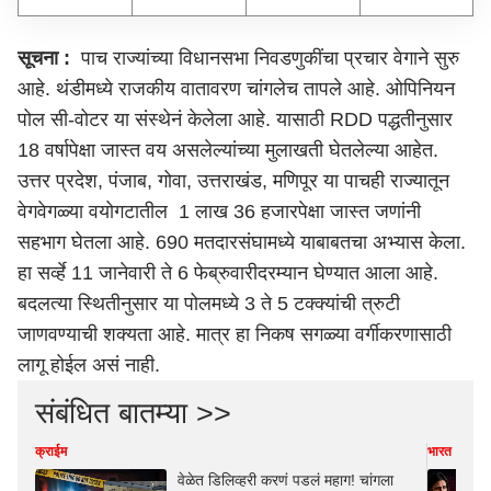
सूचना :
पाच राज्यांच्या विधानसभा निवडणुकींचा प्रचार वेगाने सुरु
आहे. थंडीमध्ये राजकीय वातावरण चांगलेच तापले आहे. ओपिनियन
पोल सी-वोटर या संस्थेनं केलेला आहे. यासाठी RDD पद्धतीनुसार
18 वर्षापेक्षा जास्त वय असलेल्यांच्या मुलाखती घेतलेल्या आहेत.
उत्तर प्रदेश, पंजाब, गोवा, उत्तराखंड, मणिपूर या पाचही राज्यातून
वेगवेगळ्या वयोगटातील 1 लाख 36 हजारपेक्षा जास्त जणांनी
सहभाग घेतला आहे. 690 मतदारसंघामध्ये याबाबतचा अभ्यास केला.
हा सर्व्हे 11 जानेवारी ते 6 फेब्रुवारीदरम्यान घेण्यात आला आहे.
बदलत्या स्थितीनुसार या पोलमध्ये 3 ते 5 टक्क्यांची त्रुटी
जाणवण्याची शक्यता आहे. मात्र हा निकष सगळ्या वर्गीकरणासाठी
लागू होईल असं नाही.
संबंधित बातम्या >>
क्राईम
भारत
वेळेत डिलिव्हरी करणं पडलं महाग! चांगला