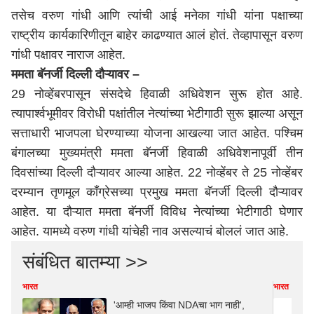
तसेच वरुण गांधी आणि त्यांची आई मनेका गांधी यांना पक्षाच्या
राष्ट्रीय कार्यकारिणीतून बाहेर काढण्यात आलं होतं. तेव्हापासून वरुण
गांधी पक्षावर नाराज आहेत.
ममता बॅनर्जी दिल्ली दौऱ्यावर –
29 नोव्हेंबरपासून संसदेचे हिवाळी अधिवेशन सुरू होत आहे.
त्यापार्श्वभूमीवर विरोधी पक्षांतील नेत्यांच्या भेटीगाठी सुरू झाल्या असून
सत्ताधारी भाजपला घेरण्याच्या योजना आखल्या जात आहेत. पश्चिम
बंगालच्या मुख्यमंत्री ममता बॅनर्जी हिवाळी अधिवेशनापूर्वी तीन
दिवसांच्या दिल्ली दौऱ्यावर आल्या आहेत. 22 नोव्हेंबर ते 25 नोव्हेंबर
दरम्यान तृणमूल काँग्रेसच्या प्रमुख ममता बॅनर्जी दिल्ली दौऱ्यावर
आहेत. या दौऱ्यात ममता बॅनर्जी विविध नेत्यांच्या भेटीगाठी घेणार
आहेत. यामध्ये वरुण गांधी यांचेही नाव असल्याचं बोललं जात आहे.
संबंधित बातम्या >>
भारत
भारत
'आम्ही भाजप किंवा NDAचा भाग नाही',