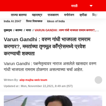
ताज्या बातम्या
महाराष्ट्र
राजकारण
मनोरंजन
क्रीडा
बिझनेस
India At 2047
फिफा विश्वचषक
Ideas of India
मुख्यपृष्ठ
बातम्या
भारत
VARUN GANDHI : वरुण गांधी भाजपला रामराम करणार?,
ममतांच्या तृणमूल काँग्रेसमध्ये प्रवेश करण्याची शक्यता
Varun Gandhi : वरुण गांधी भाजपला रामराम
करणार?, ममतांच्या तृणमूल काँग्रेसमध्ये प्रवेश
करण्याची शक्यता
Varun Gandhi : पक्षनेतृत्वावर नाराज असलेले खासदार वरुण
गांधी भाजपला रामराम ठोकणार असल्याच्या चर्चा आहेत.
Written By :
abp majha web team
Updated at : Mon, November 22,2021, 8:49 am (IST)