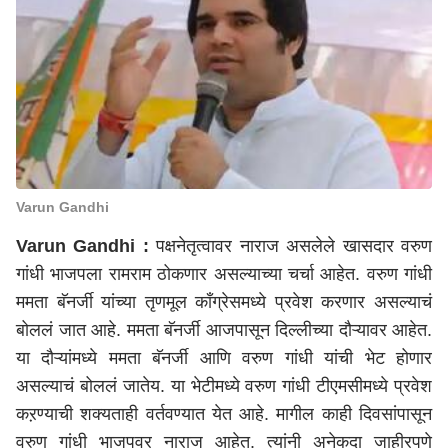
Varun Gandhi
Varun Gandhi :
पक्षनेतृत्वावर नाराज असलेले खासदार वरुण
गांधी भाजपला रामराम ठोकणार असल्याच्या चर्चा आहेत. वरुण गांधी
ममता बॅनर्जी यांच्या तृणमूल काँग्रेसमध्ये प्रवेश करणार असल्याचं
बोललं जात आहे. ममता बॅनर्जी आजपासून दिल्लीच्या दौऱ्यावर आहेत.
या दौऱ्यांमध्ये ममता बॅनर्जी आणि वरुण गांधी यांची भेट होणार
असल्याचं बोललं जातेय. या भेटीमध्ये वरुण गांधी टीएमसीमध्ये प्रवेश
कऱण्याची शक्यताही वर्तवण्यात येत आहे. मागील काही दिवसांपासून
वरुण गांधी भाजपवर नाराज आहेत. त्यांनी अनेकदा जाहीरपणे