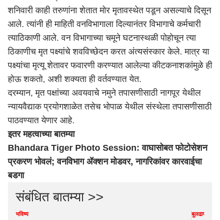
शनिवारी काही तरुणांना शेतात मोर मृतावस्थेत पडून असल्याचे दिसून
आले. त्यांनी ही माहिती वनविभागाला दिल्यानंतर विभागाचे कर्मचारी
त्याठिकाणी आले. वन विभागाच्या चमूने घटनास्थळी पोहोचून त्या
ठिकाणीच मृत पक्ष्यांचे शवविच्छेदन करत अंत्यसंस्कार केले. मात्र या
पक्ष्यांचा मृत्यू शेतावर फवारणी करण्यात आलेल्या कीटकनाशकांमुळे ही
होऊ शकतो, अशी शक्यता ही वर्तवण्यात येत.
दरम्यान, मृत पक्षांच्या अवयवाचे नमुने तपासणीसाठी
नागपूर
येथील
न्यायवैद्याक प्रयोगशाळेत तसेच भोपाळ येथील संस्थेला तपासणीसाठी
पाठवण्यात येणार आहे.
इतर महत्वाच्या बातम्या
Bhandara Tiger Photo Session: वाघासोबत फोटोसेशन
प्रकरण भोवलं; वनविभाग ॲक्शन मोडवर, नागरिकांवर कारवाईचा
बडगा
संबंधित बातम्या >>
भविष्य
बुलढाणा