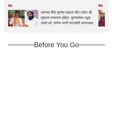
बीड
बीड
एकनाथ शिंदे तुमच्या एवढ्या सीट पाडेन की
तुम्हाला पश्चाताप होईल, तुमच्यापेक्षा उद्धव
ठाकरे बरे; मनोज जरांगे पाटलांची आगपाखड
Before You Go