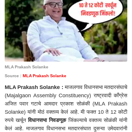
MLA Prakash Solanke
Source :
MLA Prakash Solanke
MLA Prakash Solanke :
माजलगाव विधानसभा मतदारसंघाचे
(Majalgaon Assembly Constituency) राष्ट्रवादी काँग्रेस
अजित पवार गटाचे आमदार प्रकाश सोळंकी (MLA Prakash
Solanke) यांनी मोठं वक्तव्य केलं आहे. मी फक्त 10 ते 12 कोटी
रुपये खर्चून
विधानसभा निवडणूक
जिंकल्याचे वक्तव्य सोळंकी यांनी
केलं आहे. माजलगाव विधानसभा मतदारसंघात दुसऱ्या उमेदवारांनी