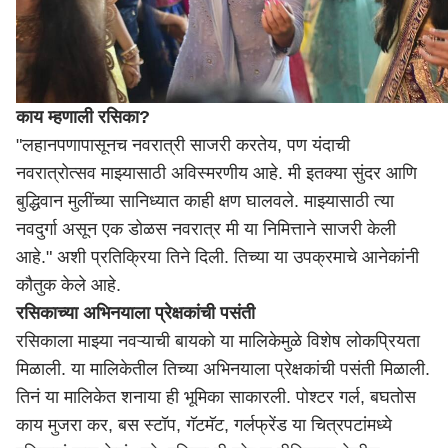
काय म्हणाली रसिका?
"लहानपणापासूनच नवरात्री साजरी करतेय, पण यंदाची
नवरात्रोत्सव माझ्यासाठी अविस्मरणीय आहे. मी इतक्या सुंदर आणि
बुद्धिवान मुलींच्या सानिध्यात काही क्षण घालवले. माझ्यासाठी त्या
नवदुर्गा असून एक डोळस नवरात्र मी या निमित्ताने साजरी केली
आहे." अशी प्रतिक्रिया तिने दिली. तिच्या या उपक्रमाचे आनेकांनी
कौतुक केले आहे.
रसिकाच्या अभिनयाला प्रेक्षकांची पसंती
रसिकाला माझ्या नवऱ्याची बायको या मालिकेमुळे विशेष लोकप्रियता
मिळाली. या मालिकेतील तिच्या अभिनयाला प्रेक्षकांची पसंती मिळाली.
तिनं या मालिकेत शनाया ही भूमिका साकारली. पोश्टर गर्ल, बघतोस
काय मुजरा कर, बस स्टॉप, गॅटमॅट, गर्लफ्रेंड या चित्रपटांमध्ये