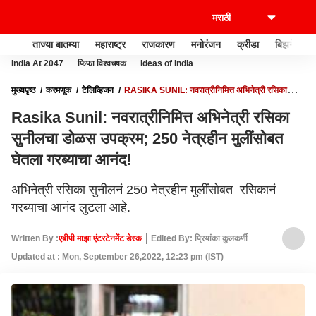
ताज्या बातम्या
महाराष्ट्र
राजकारण
मनोरंजन
क्रीडा
बिझनेस
India At 2047
फिफा विश्वचषक
Ideas of India
मुख्यपृष्ठ
करमणूक
टेलिव्हिजन
RASIKA SUNIL: नवरात्रीनिमित्त अभिनेत्री रसिका
सुनीलचा डोळस उपक्रम; 250 नेत्रहीन मुलींसोबत घेतला गरब्याचा आनंद!
Rasika Sunil: नवरात्रीनिमित्त अभिनेत्री रसिका
सुनीलचा डोळस उपक्रम; 250 नेत्रहीन मुलींसोबत
घेतला गरब्याचा आनंद!
अभिनेत्री रसिका सुनीलनं 250 नेत्रहीन मुलींसोबत रसिकानं
गरब्याचा आनंद लुटला आहे.
Written By :
एबीपी माझा एंटरटेनमेंट डेस्क
Edited By: प्रियांका कुलकर्णी
Updated at : Mon, September 26,2022, 12:23 pm (IST)