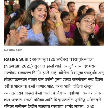
Rasika Sunil
Rasika Sunil:
आजपासून (26 सप्टेंबर)
नवरात्रोत्सवाला
(Navratri 2022)
सुरुवात झाली आहे. त्यामुळे सध्या देशभरात
भक्तीमय वातावरण निर्माण झाले आहे. कोरोना विषाणूचा प्रादुर्भाव अन्
लॉकडाऊननंतर तब्बल दोन वर्षांनी पुन्हा एकदा जल्लोषात नऊ दिवस
देवीची आराधना केली जाणार आहे. गरबा आणि दांडिया खेळून
नवरात्रोत्सव साडरा केला जातो. वेगवेगळ्या देवीच्या गाण्यांवर लोक
ताल धरतात. मराठी मलिका आणि चित्रपटातील प्रसिद्ध अभिनेत्री
रसिका सुनीलनं देखील नुकताच गरब्याचा आनंद लुटला. 250