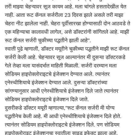
तरी माझ्या चेहऱ्यावर सूज कायम आहे. मला चांगले हसतादेखील येत
नाही. आता रूट कॅनल सर्जरीला 23 दिवस झाले असले तरी माझा
चेहरा नीट झालेला नाही. चेहरा पूर्वीसारखा होण्यासाठी दोन आठवडे ते
एक महिन्याचा कालावधी लागेल, असे डॉक्टरांनी सांगितले आहे. माझी
रूट कॅनल सर्जरी चुकीच्या पद्धतीने झाली आहे".
स्वाती पुढे म्हणाली, डॉक्टर मयूरीने चुकीच्या पद्धतीने माझी रूट कॅनल
सर्जरी केली आहे. चेहऱ्यावर सूज आल्यानंतर मी दुसऱ्या डॉक्टरकडे
गेले तेव्हा मला यासंदर्भात माहिती मिळाली. सर्जरी दरम्यान मला
सोडियम हाइपोक्लोराइटचे इंजेक्शन देण्यात आले. त्यानंतर
एनेस्थीशियाचे इंजेक्शन देण्यात आले. दुसऱ्या डॉक्टरांच्या
सांगण्यानुसार आधी एनेस्थीशियाचे इंजेक्शन दिले जाते त्यानंतर
सोडियम हाइपोक्लोराइटचे इंजेक्शन दिले जाते.
दुसरीकडे डॉक्टर मयूरी म्हणाल्या,"रूट कॅनल सर्जरी मी योग्य
पद्धतीनेच केली आहे. मी आधी एनेस्थीशियाचे इंजेक्शन दिले होते.
त्यानंतर सोडियम हाइपोक्लोराइटचे इंजेक्शन दिले. पण सोडियम
हाइपोक्लोराइट इंजेक्शनचा स्वातीला साइड इफेक्ट झाला आहे.