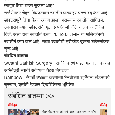
त्यामुळे तिचा चेहरा सुजला आहे".
सर्जरीनंतर चेहरा बिघडल्यानं स्वातीनं घराबाहेर पडणं बंद केलं आहे.
डॉक्टरांमुळे तिचा चेहरा खराब झाला असल्याचं स्वातीनं सांगितलं.
उपचारादरम्यान डॉक्टरांनी भूल देण्याऐवजी सॅलिसिलिक अॅसिड
दिलं, असा दावा स्वातीनं केला. '6 To 6' , FIR या मालिकांमध्ये
स्वातीनं काम केलं आहे. सध्या स्वातीची ट्रीटमेंट दुसऱ्या डॉक्टरांकडे
सुरू आहे.
संबंधित बातम्या
Swathi Sathish Surgery : सर्जरी करणं पडलं महागात; कन्नड
अभिनेत्री स्वाती सतीशचा चेहरा बिघडला
Rainbow : रंगाची उधळण करणाऱ्या 'रेनबो'च्या शूटिंगला लंडनमध्ये
सुरुवात; क्रांती रेडकर दिग्दर्शिकेच्या भूमिकेत
संबंधित बातम्या >>
बॉलीवूड
बॉलीवूड
फिल्मफेअर मराठीमध्ये 'आता थांबायचा नाय'चा