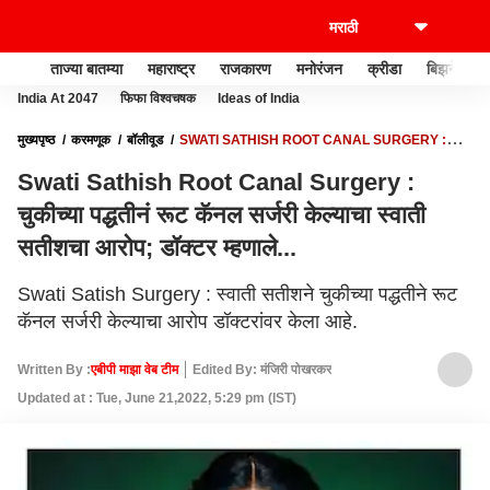
ताज्या बातम्या
महाराष्ट्र
राजकारण
मनोरंजन
क्रीडा
बिझनेस
India At 2047
फिफा विश्वचषक
Ideas of India
मुख्यपृष्ठ
करमणूक
बॉलीवूड
SWATI SATHISH ROOT CANAL SURGERY :
चुकीच्या पद्धतीनं रूट कॅनल सर्जरी केल्याचा स्वाती सतीशचा आरोप; डॉक्टर म्हणाले...
Swati Sathish Root Canal Surgery :
चुकीच्या पद्धतीनं रूट कॅनल सर्जरी केल्याचा स्वाती
सतीशचा आरोप; डॉक्टर म्हणाले...
Swati Satish Surgery : स्वाती सतीशने चुकीच्या पद्धतीने रूट
कॅनल सर्जरी केल्याचा आरोप डॉक्टरांवर केला आहे.
Written By :
एबीपी माझा वेब टीम
Edited By: मंजिरी पोखरकर
Updated at : Tue, June 21,2022, 5:29 pm (IST)