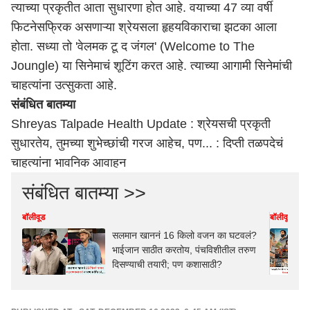
त्याच्या प्रकृतीत आता सुधारणा होत आहे. वयाच्या 47 व्या वर्षी
फिटनेसफ्रिक असणाऱ्या श्रेयसला हृहयविकाराचा झटका आला
होता. सध्या तो 'वेलमक टू द जंगल' (Welcome to The
Joungle) या सिनेमाचं शूटिंग करत आहे. त्याच्या आगामी सिनेमांची
चाहत्यांना उत्सुकता आहे.
संबंधित बातम्या
Shreyas Talpade Health Update : श्रेयसची प्रकृती
सुधारतेय, तुमच्या शुभेच्छांची गरज आहेच, पण... : दिप्ती तळपदेचं
चाहत्यांना भावनिक आवाहन
संबंधित बातम्या >>
बॉलीवूड
बॉलीवूड
सलमान खाननं 16 किलो वजन का घटवलं?
भाईजान साठीत करतोय, पंचविशीतील तरुण
दिसण्याची तयारी; पण कशासाठी?