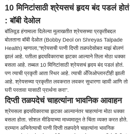
10 मिनिटांसाठी श्रेयसचं हृदय बंद पडलं होतं
: बॉबी देओल
बॉलिवूड हंगामाला दिलेल्या मुलाखतीत श्रेयसच्या प्रकृतीबद्दल
बोलताना बॉबी देओल (Bobby Deol on Shreyas Talpade
Health) म्हणाला,"श्रेयसची पत्नी दिप्ती तळपदेसोबत माझं बोलणं
झालं आहे. पतीला हृदयविकाराचा झटका आल्याने तिला मोठा धक्का
बसला आहे. तब्बल 10 मिनिटांसाठी श्रेयसचं हृदय बंद पडलं होतं.
पण त्याची प्रकृती आता स्थिर आहे. त्याची अँजिओप्लास्टीही झाली
आहे. श्रेयसच्या प्रकृतीत लवकरात लवकर सुधारणा व्हावी आणि तो
घरी परतावा यासाठी प्रार्थना करा".
दिप्ती तळपदेचं चाहत्यांना भावनिक आवाहन
श्रेयसला हृदयविकाराचा झटका आल्यानंतर चाहत्यांना मोठा धक्का
बसला होता. सोशल मीडियाच्या माध्यमातून ते चिंता व्यक्त करत होते.
दरम्यान अभिनेत्याची पत्नी दिप्ती तळपदेने चाहत्यांना भावनिक