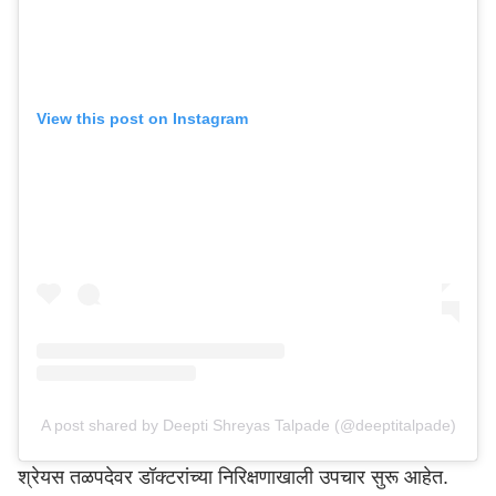
View this post on Instagram
A post shared by Deepti Shreyas Talpade (@deeptitalpade)
श्रेयस तळपदेवर डॉक्टरांच्या निरिक्षणाखाली उपचार सुरू आहेत.