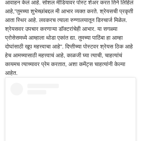
आवाहन केलं आहे. सोशल मीडियावर पोस्ट शेअर करत तिने लिहिलं
आहे,"तुमच्या शुभेच्छांबद्दल मी आभार व्यक्त करते. श्रेयसची प्रकृती
आता स्थिर आहे. लवकरच त्याला रुग्णालयातून डिस्चार्ज मिळेल.
श्रेयसवर उपचार करणाऱ्या डॉक्टरांचेही आभार. या सगळ्या
प्रोसेसमध्ये आम्हाला थोडा एकांत द्या. तुमच्या पाठिंबा हा आम्हा
दोघांसाठी खूप महत्त्वाचा आहे". दिप्तीच्या पोस्टवर श्रेयस ठिक आहे
हेच आमच्यासाठी महत्त्वाचं आहे, काळजी घ्या त्याची, चाहत्यांचं
कायमच त्याच्यावर प्रेम करतात, अशा कमेंट्स चाहत्यांनी केल्या
आहेत.