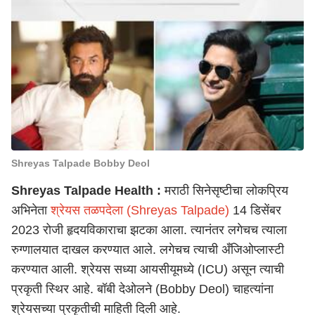
Shreyas Talpade Bobby Deol
Shreyas Talpade Health :
मराठी सिनेसृष्टीचा लोकप्रिय
अभिनेता
श्रेयस तळपदेला (Shreyas Talpade)
14 डिसेंबर
2023 रोजी हृदयविकाराचा झटका आला. त्यानंतर लगेचच त्याला
रुग्णालयात दाखल करण्यात आले. लगेचच त्याची अँजिओप्लास्टी
करण्यात आली. श्रेयस सध्या आयसीयूमध्ये (ICU) असून त्याची
प्रकृती स्थिर आहे. बॉबी देओलने (Bobby Deol) चाहत्यांना
श्रेयसच्या प्रकृतीची माहिती दिली आहे.