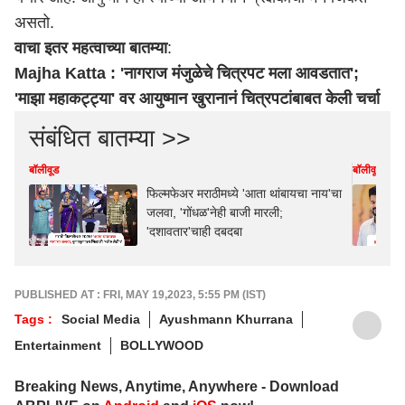
असतो.
वाचा इतर महत्वाच्या बातम्या
:
Majha Katta : 'नागराज मंजुळेचे चित्रपट मला आवडतात';
'माझा महाकट्ट्या' वर आयुष्मान खुरानानं चित्रपटांबाबत केली चर्चा
संबंधित बातम्या >>
बॉलीवूड
बॉलीवूड
फिल्मफेअर मराठीमध्ये 'आता थांबायचा नाय'चा
जलवा, 'गोंधळ'नेही बाजी मारली;
'दशावतार'चाही दबदबा
PUBLISHED AT : FRI, MAY 19,2023, 5:55 PM (IST)
Tags :
Social Media
Ayushmann Khurrana
Entertainment
BOLLYWOOD
Breaking News, Anytime, Anywhere - Download