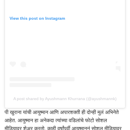
View this post on Instagram
A post shared by Ayushmann Khurrana (@ayushmannk)
पी खुराना यांची आयुष्मान आणि अपारशक्ती ही दोन्ही मुलं अभिनेते
आहेत. आयुष्मान हा अनेकदा त्यांच्या वडिलांचे फोटो सोशल
मीडियावर शेअर करतो. काही वर्षांपूर्वी आयुष्माननं सोशल मीडियावर