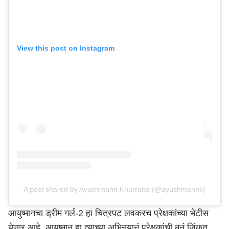
View this post on Instagram
A post shared by Ayushmann Khurrana (@ayushmannk)
आयुष्मानचा ड्रीम गर्ल-2 हा चित्रपट लवकरच प्रेक्षकांच्या भेटीस
येणार आहे. आयुष्मान हा त्याच्या अभिनयानं प्रेक्षकांची मनं जिंकत