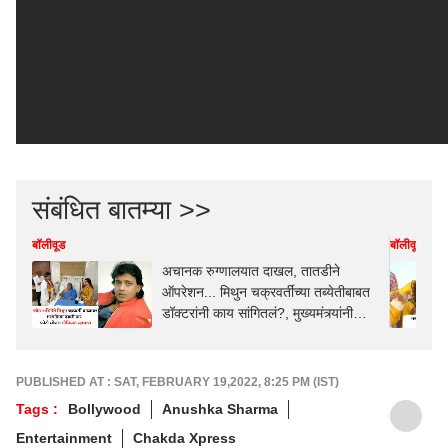
संबंधित बातम्या >>
बॉलीवूड
बॉलीवूड
अचानक रुग्णालयात दाखल, तातडीने
ऑपरेशन... मिथुन चक्रवर्तींच्या तब्येतीबाबत
डॉक्टरांनी काय सांगितलं?, मुख्यमंत्र्यांनी
घेतली भेट
PUBLISHED AT : SAT, FEBRUARY 19,2022, 8:25 PM (IST)
Tags :
Bollywood
Anushka Sharma
Entertainment
Chakda Xpress