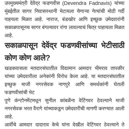
उपमुख्यमंत्री देवेंद्र फडणवीस (Devendra Fadnavis) यांच्या
मुंबई
तील सागर निवासस्थानी भेटायला येणाऱ्या नेत्यांची मोठी गर्दी
पाहयला मिळत आहे. नाराज, बंडखोर आणि इच्छुक उमेदवारांनी
सकाळपासूनच सागर बंगल्यावर रांगा लावल्याचं चित्र पाहायला मिळत
आहे.
सकाळपासून देवेंद्र फडणवीसांच्या भेटीसाठी
कोण कोण आले?
खडकवासला मतदारसंघातील विद्यामान आमदार भीमराव तापकीर
यांच्या उमेदवारीला अनेकांनी विरोध केला आहे. या मतदारसंघातील
इच्छुक माजी नगरसेवक नागपुरे आणि समर्थकांनी घेतली
फडणवीसांची भेट
पुणे
कंन्टोनमेंटमधून सुनील कांबळेंना वेटिंगवर ठेवल्याने माजी
नगरसेवक भरत वैरागे यांच्याकडून उमेदवारीची मागणी करण्यात आली
आहे.
आर्वीचे आमदार दादाराव केचे यांना देखील वेटिंगवर ठेवल्याने ते