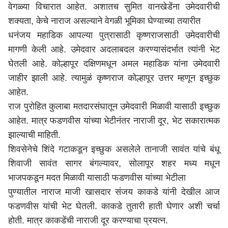
वेगळ्या विचारात आहेत. अशातच सुमित वानखेडेंना उमेदवारीची
शक्यता, केचे नाराज असल्याने वेगळी भूमिका घेण्याच्या तयारीत
धनंजय महाडिक आपल्या पुत्रासाठी कृष्णराजसाठी उमेदवारीची
मागणी केली आहे. उमेदवार अदलाबदल करण्यासंदर्भात त्यांनी भेट
घेतली आहे. कोल्हापूर दक्षिणमधून अमल महाडिक यांना उमेदवारी
जाहीर झाली आहे. त्यामुळं कृष्णराज
कोल्हापूर
उत्तर म्हणून इच्छुक
आहेत.
राज पुरोहित कुलाबा मतदारसंघातून उमेदवारी मिळावी यासाठी इच्छुक
आहेत. मात्र फडणवीस यांच्या भेटीनंतर नाराजी दूर, भेट सकारात्मक
झाल्याची माहिती.
शिवसेनेचे शिंदे गटाकडून इच्छुक असलेले तानाजी सावंत यांचे बंधू
शिवाजी सावंत सागर बंगल्यावर,
सोलापूर
शहर मध्य मधून
भाजपकडून मदत मिळावी यासाठी फडणवीस यांच्या भेटीला
पुण्यातील नाराज माजी खासदार संजय काकडे यांनी देखील आज
फडणवीस यांची भेट घेतली. काकडे तुतारी हाती घेणार अशी चर्चा
होती. मात्र काकडेंची नाराजी दूर करण्याचा प्रयत्न.