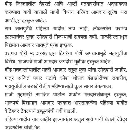
बीड
जिल्ह्यातील देवराई आणि आष्टी मतदारसंघात अदलाबदल
करण्यात यावी यासाठी माजी विधान परिषद आमदार सुरेश धस
आष्टीतून इच्छूक आहेत.
राम सातपुतेंचे पहिल्या यादीत नाव नाही, लोकसभेत पराभव
झाल्यानंतर पुन्हा उमेदवारी मिळण्याची शक्यता कमी, माळशिरसमधून
विद्यमान आमदार सातपुते पुन्हा इच्छुक.
वडगाव शेरी मतदारसंघातून टिंगरेंना पोर्शे अपघातामुळे महायुतीचा
विरोध, भाजपचे माजी आमदार जगदीश मुळीक इच्छुक आहेत.
दौंड मतदारसंघातील माजी आमदार राहुल कुल यांना उमेदवारी जाहीर,
मात्र अजित पवार गटाचे रमेश थोरात बंडखोरीच्या तयारीत,
महायुतीतील बंडखोरीची शमविण्यासाठी कुल सागर बंगल्यावर.
माजी गृहमंत्री रणजित पाटील अकोट मतदारसंघातून इच्छुक,
भाजपचे विद्यामान आमदार प्रकाश भारसाकळेंना पहिल्या यादीत
वेटिंगवर ठेवल्याने इच्छुकांची गर्दी वाढली.
पहिल्या यादीत नाव जाहीर झाल्यानंतर अतुल सावे यांनी घेतली देवेंद्र
फडणवीस यांची भेट.