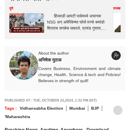
पुणे
राजकारण
हिंजवडी आयटी पार्कमध्ये अचानक
NSG अन् अमेरिकेच्या फोर्स वनचे कमांडो
शिरताच सगळेच घाबरले, प्रचंड गुप्तता,
नेमकं काय घडलं?
About the author
अभिषेक मुठाळ
Covers Business, Environment and climate
change, Health, Science & tech and Policies!
Believes in strength of quill!
PUBLISHED AT : TUE, OCTOBER 22,2024, 1:32 PM (IST)
Tags :
Vidhansabha Election
Mumbai
BJP
'Maharashtra
Breaking News, Anytime, Anywhere - Download