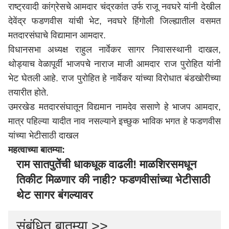
राष्ट्रवादी कांग्रेसचे आमदार चंद्रकांत उर्फ राजू नवघरे यांनी देखील
देवेंद्र फडणवीस
यांची भेट, नवघरे हिंगोली जिल्ह्यातील वसमत
मतदारसंघाचे विद्यामान आमदार.
विधानसभा अध्यक्ष राहुल नार्वेकर सागर निवासस्थानी दाखल,
थोड्याच वेळापूर्वी भाजपचे नाराज माजी आमदार राज पुरोहित यांनी
भेट घेतली आहे. राज पुरोहित हे नार्वेकर यांच्या विरोधात बंडखोरीच्या
तयारीत होते.
उमरखेड मतदारसंघातून विद्यमान नामदेव ससाणे हे भाजप आमदार,
मात्र पहिल्या यादीत नाव नसल्याने इच्छुक भाविक भगत हे फडणवीस
यांच्या भेटीसाठी दाखल
महत्वाच्या बातम्या:
राम सातपुतेंची धाकधूक वाढली! माळशिरसमधून
तिकीट मिळणार की नाही? फडणवीसांच्या भेटीसाठी
थेट सागर बंगल्यावर
संबंधित बातम्या >>