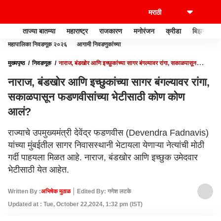
ताज्या बातम्या
महाराष्ट्र
राजकारण
मनोरंजन
क्रीडा
बिझनेस
महापालिका निवडणूक २०२६
आगामी निवडणुकांच्या
मुख्यपृष्ठ
निवडणूक
नाराज, बंडखोर आणि इच्छुकांच्या सागर बंगल्यावर रांगा, सकाळपासून
फडणवीसांच्या भेटीसाठी कोण कोण आलं?
नाराज, बंडखोर आणि इच्छुकांच्या सागर बंगल्यावर रांगा,
सकाळपासून फडणवीसांच्या भेटीसाठी कोण कोण
आलं?
राज्याचे उपमुख्यमंत्री देवेंद्र फडणवीस (Devendra Fadnavis)
यांच्या मुंबईतील सागर निवासस्थानी भेटायला येणाऱ्या नेत्यांची मोठी
गर्दी पाहयला मिळत आहे. नाराज, बंडखोर आणि इच्छुक उमेदवार
भेटीसाठी येत आहेत.
Written By :
अभिषेक मुठाळ
Edited By: गणेश लटके
Updated at : Tue, October 22,2024, 1:32 pm (IST)